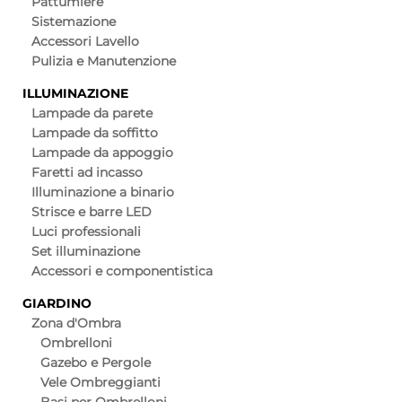
Pattumiere
Sistemazione
Accessori Lavello
Pulizia e Manutenzione
ILLUMINAZIONE
Lampade da parete
Lampade da soffitto
Lampade da appoggio
Faretti ad incasso
Illuminazione a binario
Strisce e barre LED
Luci professionali
Set illuminazione
Accessori e componentistica
GIARDINO
Zona d'Ombra
Ombrelloni
Gazebo e Pergole
Vele Ombreggianti