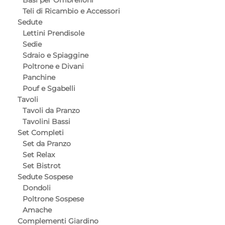
Basi per Ombrelloni
Teli di Ricambio e Accessori
Sedute
Lettini Prendisole
Sedie
Sdraio e Spiaggine
Poltrone e Divani
Panchine
Pouf e Sgabelli
Tavoli
Tavoli da Pranzo
Tavolini Bassi
Set Completi
Set da Pranzo
Set Relax
Set Bistrot
Sedute Sospese
Dondoli
Poltrone Sospese
Amache
Complementi Giardino