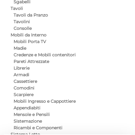
Sgabelli
Tavoli
Tavoli da Pranzo
Tavolini
Consolle
Mobili da Interno
Mobili Porta TV
Madie
Credenze e Mobili contenitori
Pareti Attrezzate
Librerie
Armadi
Cassettiere
Comodini
Scarpiere
Mobili Ingresso e Cappottiere
Appendiabiti
Mensole e Pensili
Sistemazione
Ricambi e Componenti
Sistema Letto