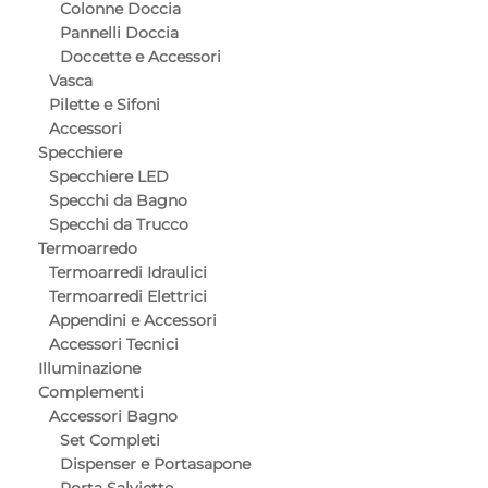
Colonne Doccia
Pannelli Doccia
Doccette e Accessori
Vasca
Pilette e Sifoni
Accessori
Specchiere
Specchiere LED
Specchi da Bagno
Specchi da Trucco
Termoarredo
Termoarredi Idraulici
Termoarredi Elettrici
Appendini e Accessori
Accessori Tecnici
Illuminazione
Complementi
Accessori Bagno
Set Completi
Dispenser e Portasapone