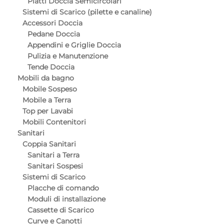
Piatti Doccia Semicircolari
Sistemi di Scarico (pilette e canaline)
Accessori Doccia
Pedane Doccia
Appendini e Griglie Doccia
Pulizia e Manutenzione
Tende Doccia
Mobili da bagno
Mobile Sospeso
Mobile a Terra
Top per Lavabi
Mobili Contenitori
Sanitari
Coppia Sanitari
Sanitari a Terra
Sanitari Sospesi
Sistemi di Scarico
Placche di comando
Moduli di installazione
Cassette di Scarico
Curve e Canotti