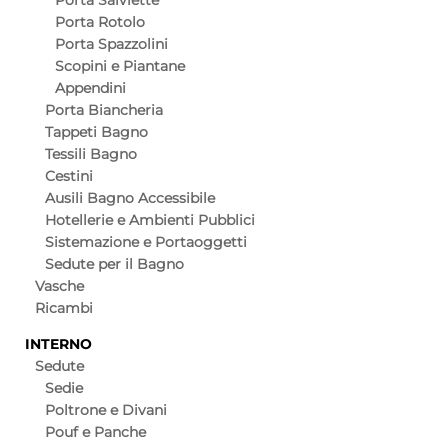
Porta Salviette
Porta Rotolo
Porta Spazzolini
Scopini e Piantane
Appendini
Porta Biancheria
Tappeti Bagno
Tessili Bagno
Cestini
Ausili Bagno Accessibile
Hotellerie e Ambienti Pubblici
Sistemazione e Portaoggetti
Sedute per il Bagno
Vasche
Ricambi
INTERNO
Sedute
Sedie
Poltrone e Divani
Pouf e Panche