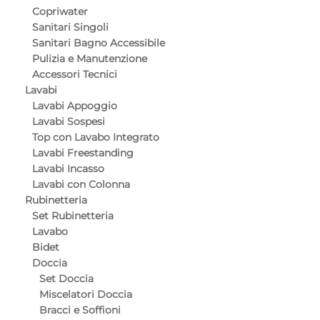
Copriwater
Sanitari Singoli
Sanitari Bagno Accessibile
Pulizia e Manutenzione
Accessori Tecnici
Lavabi
Lavabi Appoggio
Lavabi Sospesi
Top con Lavabo Integrato
Lavabi Freestanding
Lavabi Incasso
Lavabi con Colonna
Rubinetteria
Set Rubinetteria
Lavabo
Bidet
Doccia
Set Doccia
Miscelatori Doccia
Bracci e Soffioni