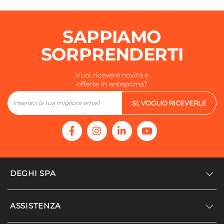
SAPPIAMO
SORPRENDERTI
Vuoi ricevere novità e
offerte in anteprima?
SI, VOGLIO RICEVERLE
DEGHI SPA
Accedi/Registrati
ASSISTENZA
Noi siamo Deghi