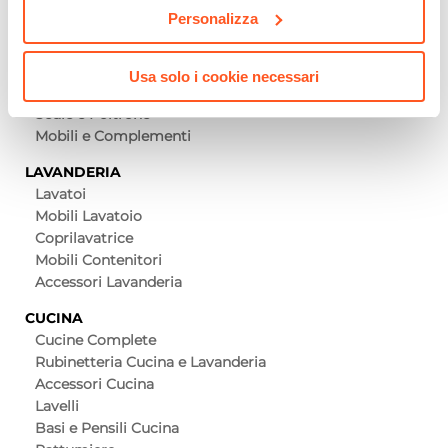
Vasi da Interno
Personalizza
UFFICIO
Scrivanie
Usa solo i cookie necessari
Sedie Girevoli
Sedie e Poltrone
Mobili e Complementi
LAVANDERIA
Lavatoi
Mobili Lavatoio
Coprilavatrice
Mobili Contenitori
Accessori Lavanderia
CUCINA
Cucine Complete
Rubinetteria Cucina e Lavanderia
Accessori Cucina
Lavelli
Basi e Pensili Cucina