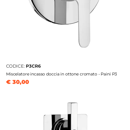
CODICE:
P3CR6
Miscelatore incasso doccia in ottone cromato - Paini P3
€ 30,00