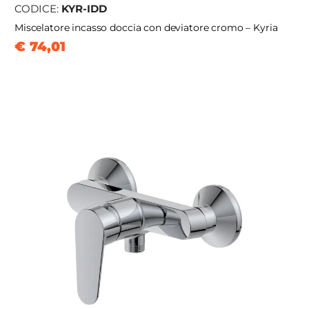
CODICE:
KYR-IDD
Miscelatore incasso doccia con deviatore cromo – Kyria
€ 74,01