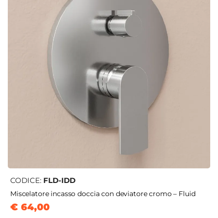
CODICE:
FLD-IDD
Miscelatore incasso doccia con deviatore cromo – Fluid
€ 64,00