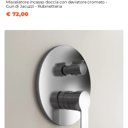
Miscelatore incasso doccia con deviatore cromato -
Gun di Jacuzzi - Rubinetteria
€ 72,00