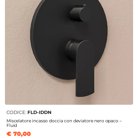
CODICE:
FLD-IDDN
Miscelatore incasso doccia con deviatore nero opaco –
Fluid
€ 70,00