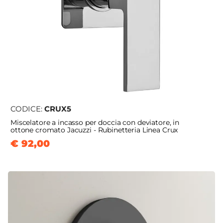
CODICE:
CRUX5
Miscelatore a incasso per doccia con deviatore, in
ottone cromato Jacuzzi - Rubinetteria Linea Crux
€ 92,00