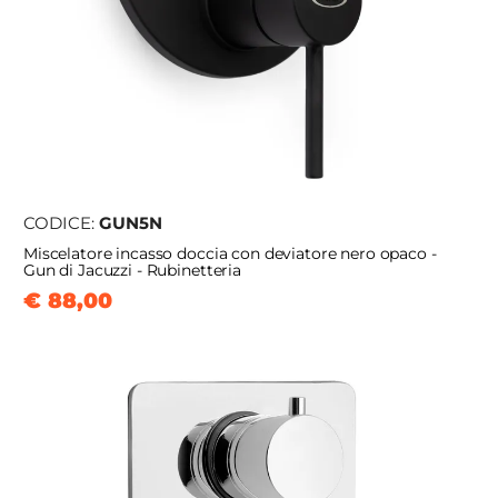
CODICE:
GUN5N
Miscelatore incasso doccia con deviatore nero opaco -
Gun di Jacuzzi - Rubinetteria
€ 88,00