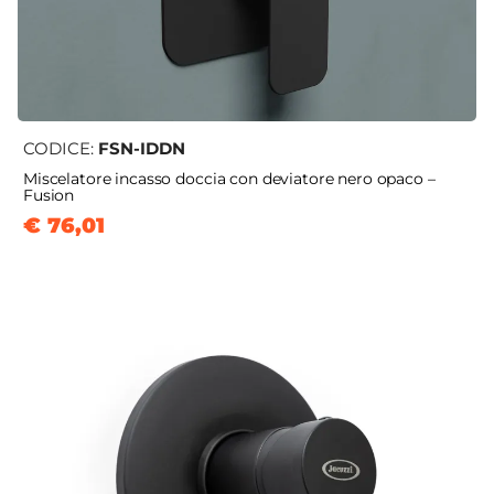
CODICE:
FSN-IDDN
Miscelatore incasso doccia con deviatore nero opaco –
Fusion
€ 76,01