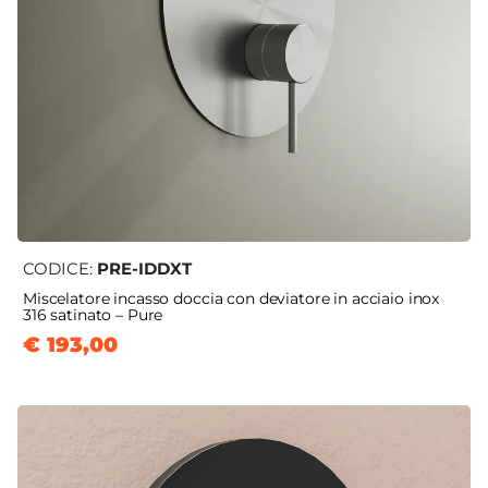
CODICE:
PRE-IDDXT
Miscelatore incasso doccia con deviatore in acciaio inox
316 satinato – Pure
€ 193,00