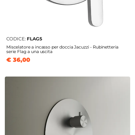
CODICE:
FLAG5
Miscelatore a incasso per doccia Jacuzzi - Rubinetteria
serie Flag a una uscita
€ 36,00