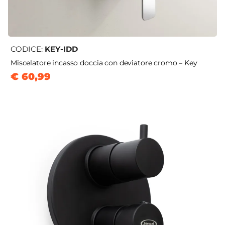
CODICE:
KEY-IDD
Miscelatore incasso doccia con deviatore cromo – Key
€ 60,99