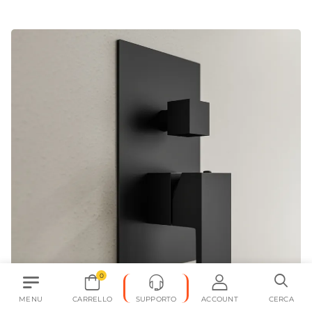
0
MENU
CARRELLO
SUPPORTO
ACCOUNT
CERCA