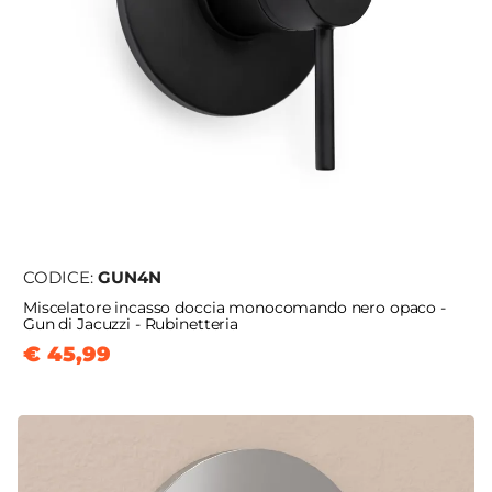
CODICE:
GUN4N
Miscelatore incasso doccia monocomando nero opaco -
Gun di Jacuzzi - Rubinetteria
€ 45,99