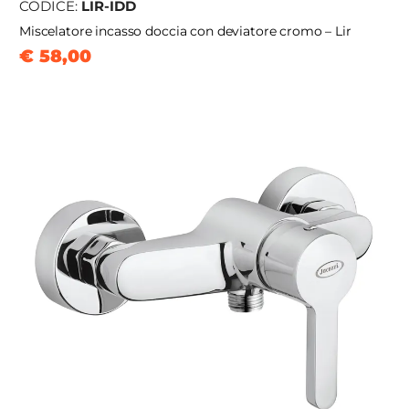
CODICE:
LIR-IDD
Miscelatore incasso doccia con deviatore cromo – Lir
€ 58,00