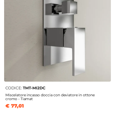
CODICE:
TMT-MI2DC
Miscelatore incasso doccia con deviatore in ottone
cromo - Tiamat
€ 77,01