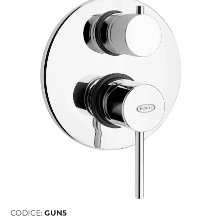
CODICE:
GUN5