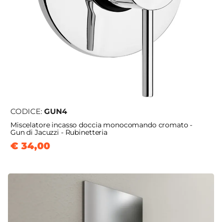
CODICE:
GUN4
Miscelatore incasso doccia monocomando cromato -
Gun di Jacuzzi - Rubinetteria
€ 34,00