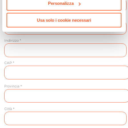
Personalizza
Partita IVA *
Usa solo i cookie necessari
Indirizzo *
CAP *
Provincia *
Città *