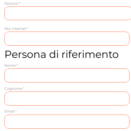
Nazione *
Sito Internet *
Persona di riferimento
Nome *
Cognome *
Email *