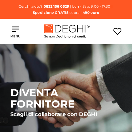
Cerchi aiuto?
0832 156 0529
| Lun - Sab: 9.00 - 17.30 |
Spedizione GRATIS
sopra i
490 euro
MENU
DIVENTA
FORNITORE
Scegli di collaborare con DEGHI