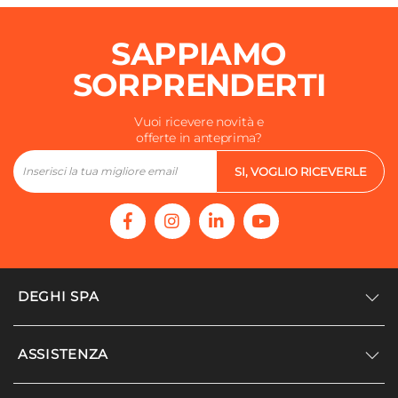
SAPPIAMO
SORPRENDERTI
Vuoi ricevere novità e
offerte in anteprima?
SI, VOGLIO RICEVERLE
DEGHI SPA
Accedi/Registrati
ASSISTENZA
Noi siamo Deghi