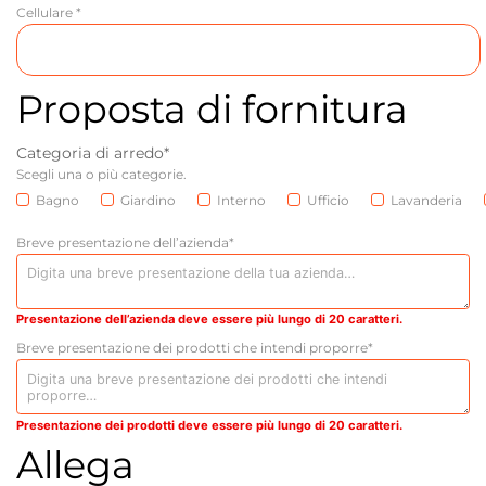
Cellulare *
Proposta di fornitura
Categoria di arredo*
Scegli una o più categorie.
Bagno
Giardino
Interno
Ufficio
Lavanderia
Breve presentazione dell’azienda*
Presentazione dell’azienda deve essere più lungo di 20 caratteri.
Breve presentazione dei prodotti che intendi proporre*
Presentazione dei prodotti deve essere più lungo di 20 caratteri.
Allega