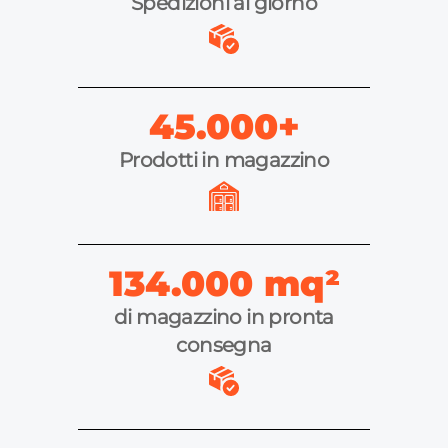
Spedizioni al giorno
45.000+
Prodotti in magazzino
134.000 mq
²
di magazzino in pronta
consegna