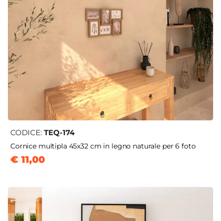
CODICE:
TEQ-174
Cornice multipla 45x32 cm in legno naturale per 6 foto
€ 11,00