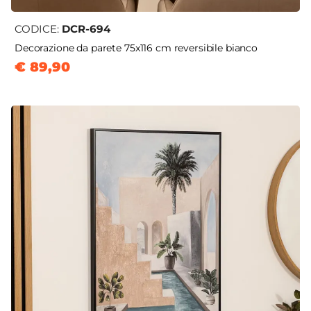
CODICE:
DCR-694
Decorazione da parete 75x116 cm reversibile bianco
€ 89,90