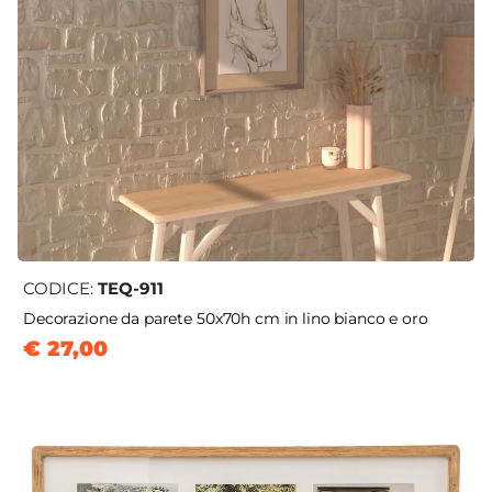
CODICE:
TEQ-911
Decorazione da parete 50x70h cm in lino bianco e oro
€ 27,00