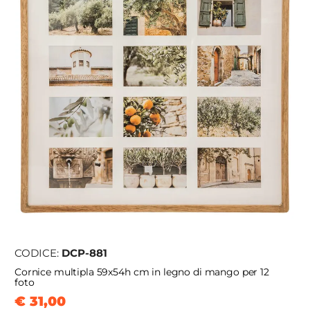
CODICE:
DCP-881
Cornice multipla 59x54h cm in legno di mango per 12
foto
€ 31,00