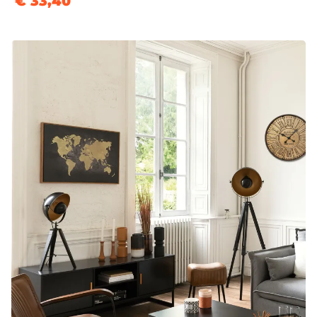
€ 33,40