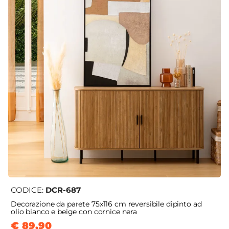
CODICE:
DCR-687
Decorazione da parete 75x116 cm reversibile dipinto ad
olio bianco e beige con cornice nera
€ 89,90