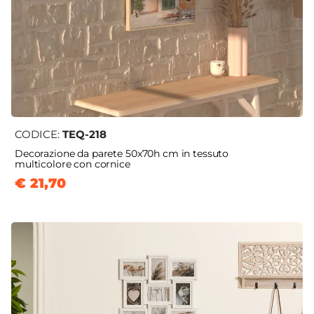
CODICE:
TEQ-218
Decorazione da parete 50x70h cm in tessuto
multicolore con cornice
€ 21,70