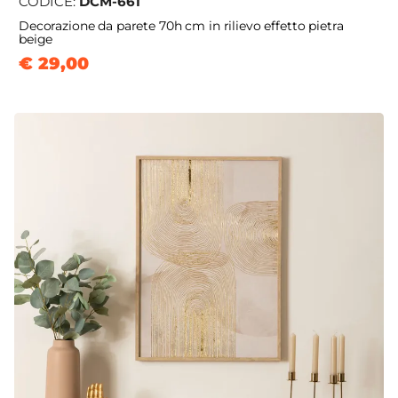
CODICE:
DCM-661
Decorazione da parete 70h cm in rilievo effetto pietra
beige
€ 29,00