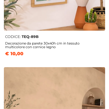
CODICE:
TEQ-89B
Decorazione da parete 30x40h cm in tessuto
multicolore con cornice legno
€ 10,00