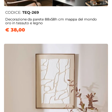
CODICE:
TEQ-269
Decorazione da parete 88x58h cm mappa del mondo
oro in tessuto e legno
€ 38,00