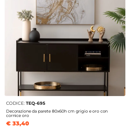
CODICE:
TEQ-695
Decorazione da parete 80x60h cm grigio e oro con
cornice oro
€ 33,40