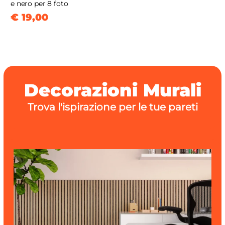
e nero per 8 foto
€ 19,00
Decorazioni Murali
Trova l'ispirazione per le tue pareti