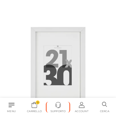
0
MENU
CARRELLO
SUPPORTO
ACCOUNT
CERCA