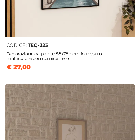
CODICE:
TEQ-323
Decorazione da parete 58x78h cm in tessuto
multicolore con cornice nero
€ 27,00