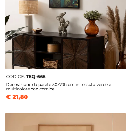
CODICE:
TEQ-665
Decorazione da parete 50x70h cm in tessuto verde e
multicolore con cornice
€ 21,80