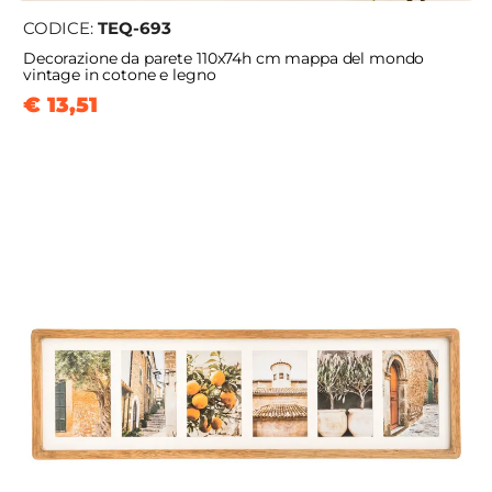
CODICE:
TEQ-693
Decorazione da parete 110x74h cm mappa del mondo
vintage in cotone e legno
€ 13,51