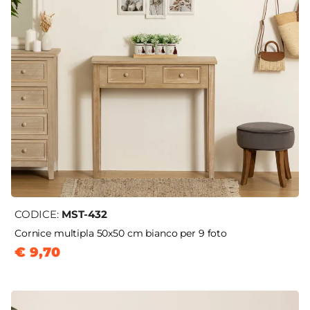
CODICE:
MST-432
Cornice multipla 50x50 cm bianco per 9 foto
€ 9,70