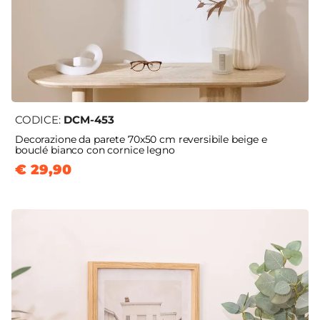
CODICE:
DCM-453
Decorazione da parete 70x50 cm reversibile beige e
bouclé bianco con cornice legno
€ 29,90