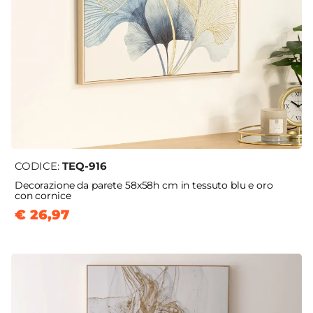
CODICE:
TEQ-916
Decorazione da parete 58x58h cm in tessuto blu e oro
con cornice
€ 26,97