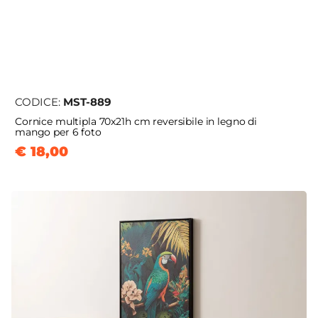
CODICE:
MST-889
Cornice multipla 70x21h cm reversibile in legno di
mango per 6 foto
€ 18,00