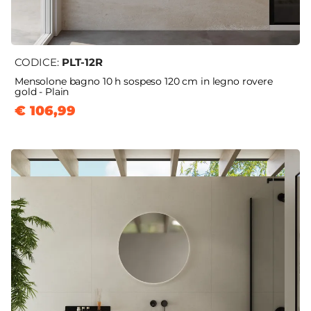
CODICE:
PLT-12R
Mensolone bagno 10 h sospeso 120 cm in legno rovere
gold - Plain
€ 106,99