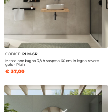
CODICE:
PLM-6R
Mensolone bagno 3,8 h sospeso 60 cm in legno rovere
gold - Plain
€ 37,00