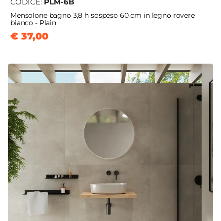
CODICE:
PLM-6B
Mensolone bagno 3,8 h sospeso 60 cm in legno rovere
bianco - Plain
€ 37,00