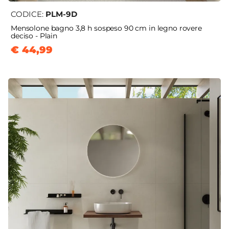
CODICE:
PLM-9D
Mensolone bagno 3,8 h sospeso 90 cm in legno rovere
deciso - Plain
€ 44,99