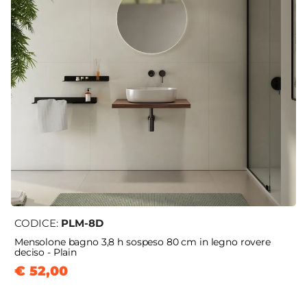
CODICE:
PLM-8D
Mensolone bagno 3,8 h sospeso 80 cm in legno rovere
deciso - Plain
€ 52,00