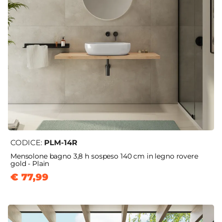
CODICE:
PLM-14R
Mensolone bagno 3,8 h sospeso 140 cm in legno rovere
gold - Plain
€ 77,99