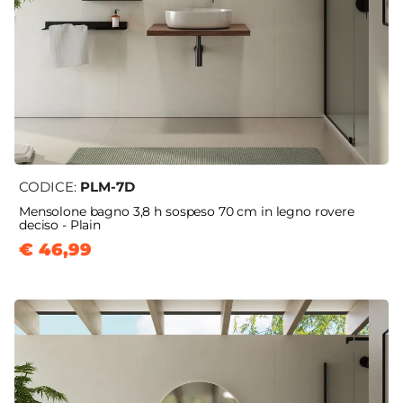
CODICE:
PLM-7D
Mensolone bagno 3,8 h sospeso 70 cm in legno rovere
deciso - Plain
€ 46,99