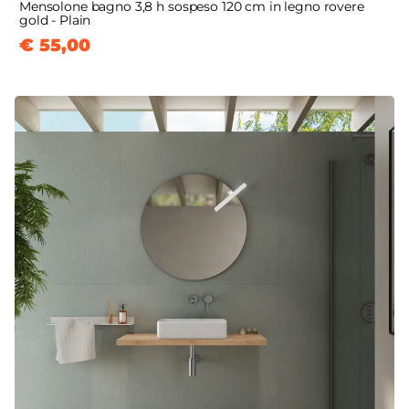
Mensolone bagno 3,8 h sospeso 120 cm in legno rovere
gold - Plain
€ 55,00