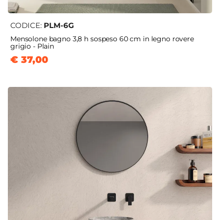
CODICE:
PLM-6G
Mensolone bagno 3,8 h sospeso 60 cm in legno rovere
grigio - Plain
€ 37,00