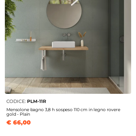
CODICE:
PLM-11R
Mensolone bagno 3,8 h sospeso 110 cm in legno rovere
gold - Plain
€ 66,00