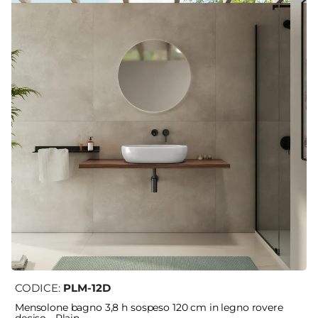
CODICE:
PLM-12D
Mensolone bagno 3,8 h sospeso 120 cm in legno rovere