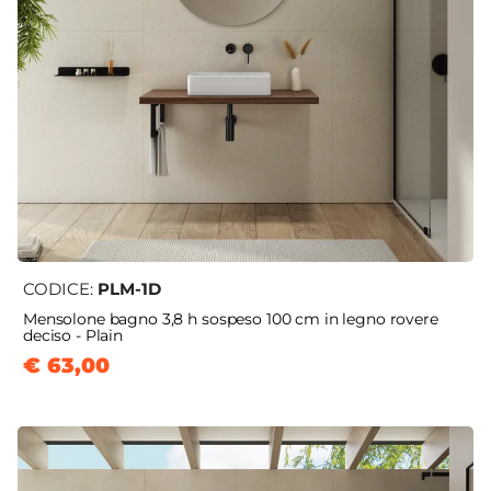
CODICE:
PLM-1D
Mensolone bagno 3,8 h sospeso 100 cm in legno rovere
deciso - Plain
€ 63,00