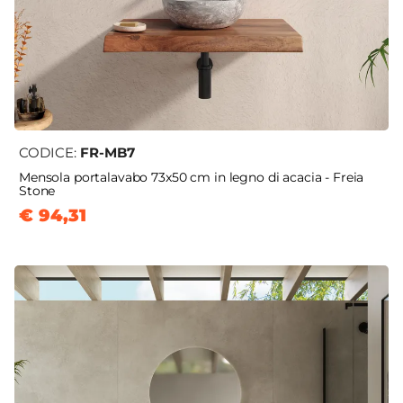
CODICE:
FR-MB7
Mensola portalavabo 73x50 cm in legno di acacia - Freia
Stone
€ 94,31