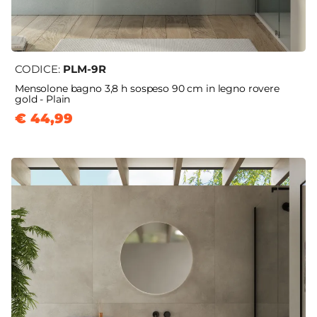
CODICE:
PLM-9R
Mensolone bagno 3,8 h sospeso 90 cm in legno rovere
gold - Plain
€ 44,99