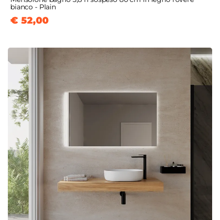
bianco - Plain
€ 52,00