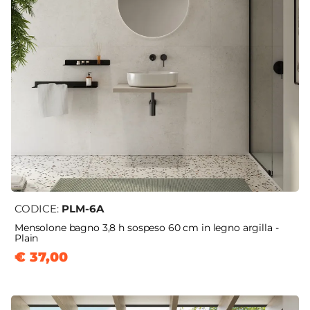
CODICE:
PLM-6A
Mensolone bagno 3,8 h sospeso 60 cm in legno argilla -
Plain
€ 37,00