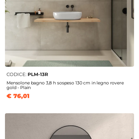
CODICE:
PLM-13R
Mensolone bagno 3,8 h sospeso 130 cm in legno rovere
gold - Plain
€ 76,01