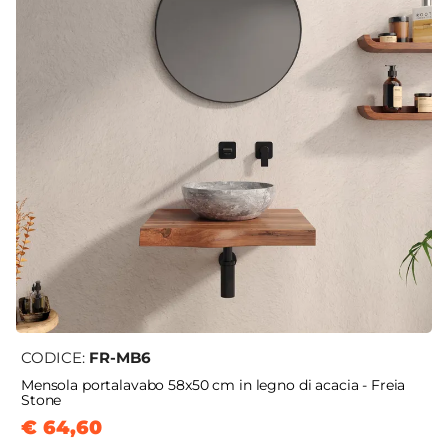
CODICE:
FR-MB6
Mensola portalavabo 58x50 cm in legno di acacia - Freia
Stone
€ 64,60