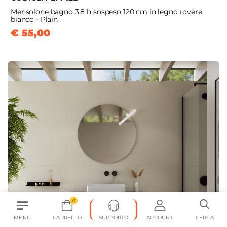
Mensolone bagno 3,8 h sospeso 120 cm in legno rovere
bianco - Plain
€ 55,00
0
MENU
CARRELLO
SUPPORTO
ACCOUNT
CERCA