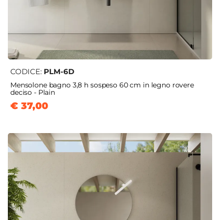
CODICE:
PLM-6D
Mensolone bagno 3,8 h sospeso 60 cm in legno rovere
deciso - Plain
€ 37,00