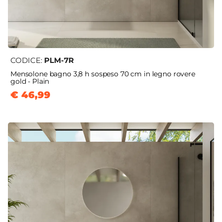
CODICE:
PLM-7R
Mensolone bagno 3,8 h sospeso 70 cm in legno rovere
gold - Plain
€ 46,99