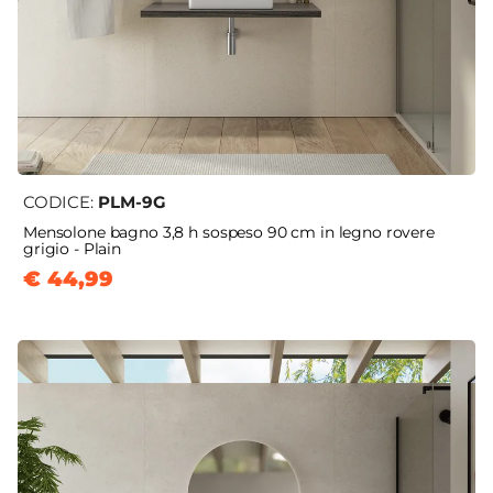
CODICE:
PLM-9G
Mensolone bagno 3,8 h sospeso 90 cm in legno rovere
grigio - Plain
€ 44,99