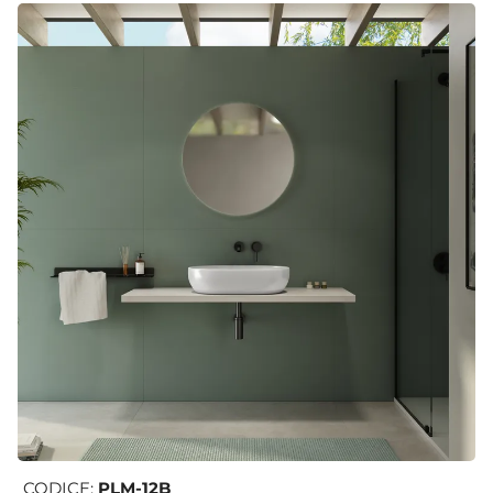
CODICE:
PLM-12B