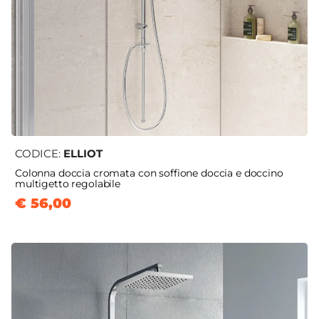
CODICE:
ELLIOT
Colonna doccia cromata con soffione doccia e doccino
multigetto regolabile
€ 56,00