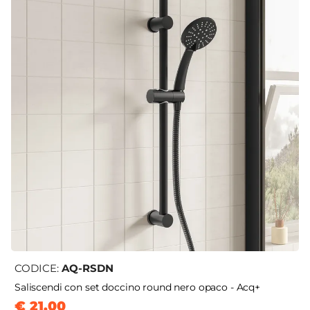
CODICE:
AQ-RSDN
Saliscendi con set doccino round nero opaco - Acq+
€ 21,00