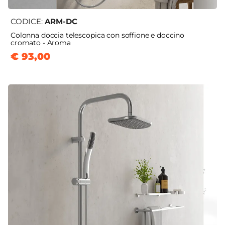
CODICE:
ARM-DC
Colonna doccia telescopica con soffione e doccino
cromato - Aroma
€ 93,00