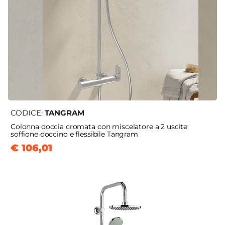
CODICE:
TANGRAM
Colonna doccia cromata con miscelatore a 2 uscite
soffione doccino e flessibile Tangram
€ 106,01