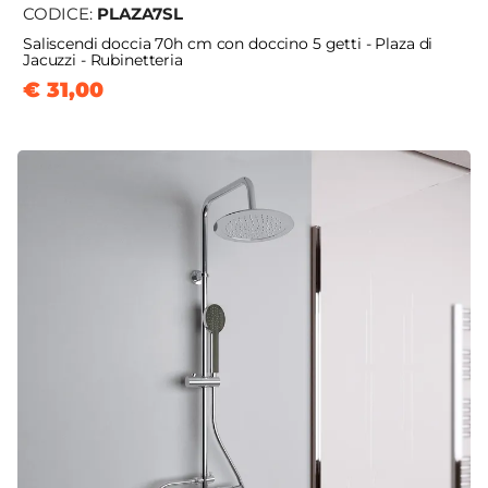
CODICE:
PLAZA7SL
Saliscendi doccia 70h cm con doccino 5 getti - Plaza di
Jacuzzi - Rubinetteria
€ 31,00