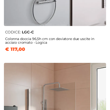
CODICE:
LGC-C
Colonna doccia 96,5h cm con deviatore due uscite in
acciaio cromato - Logica
€ 117,00