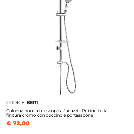
CODICE:
BER1
Colonna doccia telescopica Jacuzzi - Rubinetteria
finitura cromo con doccino e portasapone
€ 72,00