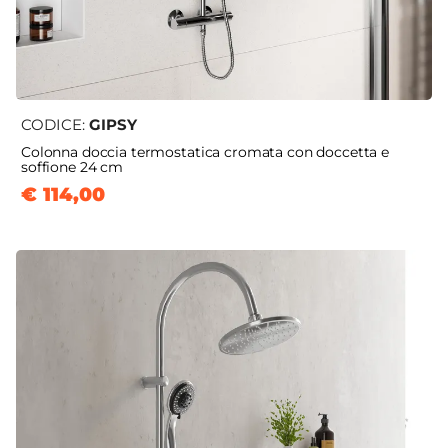
CODICE:
GIPSY
Colonna doccia termostatica cromata con doccetta e
soffione 24 cm
€ 114,00