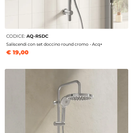
CODICE:
AQ-RSDC
Saliscendi con set doccino round cromo - Acq+
€ 19,00