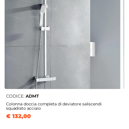
CODICE:
ADMT
Colonna doccia completa di deviatore saliscendi
squadrato acciaio
€ 132,00