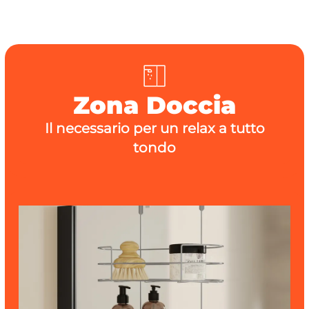
Zona Doccia
Il necessario per un relax a tutto
tondo