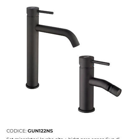
CODICE:
GUN122NS