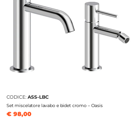
CODICE:
ASS-LBC
Set miscelatore lavabo e bidet cromo – Oasis
€ 98,00