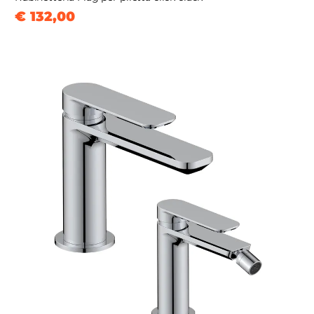
€ 132,00