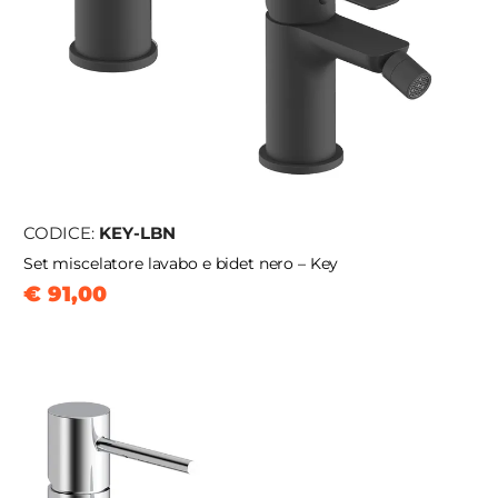
CODICE:
KEY-LBN
Set miscelatore lavabo e bidet nero – Key
€ 91,00