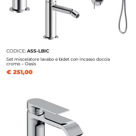
CODICE:
ASS-LBIC
Set miscelatore lavabo e bidet con incasso doccia
cromo – Oasis
€ 251,00