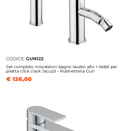
CODICE:
GUN122
Set completo miscelatori bagno lavabo alto + bidet per
piletta click clack Jacuzzi - Rubinetteria Gun
€ 126,00