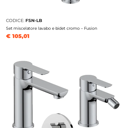
CODICE:
FSN-LB
Set miscelatore lavabo e bidet cromo – Fusion
€ 105,01