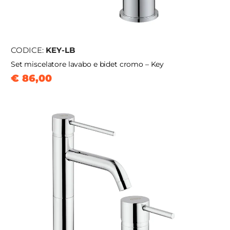
CODICE:
KEY-LB
Set miscelatore lavabo e bidet cromo – Key
€ 86,00