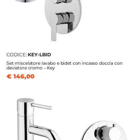
CODICE:
KEY-LBID
Set miscelatore lavabo e bidet con incasso doccia con
deviatore cromo – Key
€ 146,00