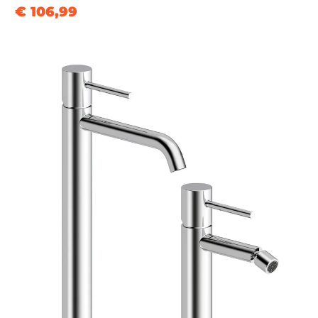
€ 106,99