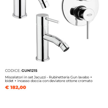
CODICE:
GUN1215
Miscelatori in set Jacuzzi - Rubinetteria Gun lavabo +
bidet + incasso doccia con deviatore ottone cromato
€ 182,00