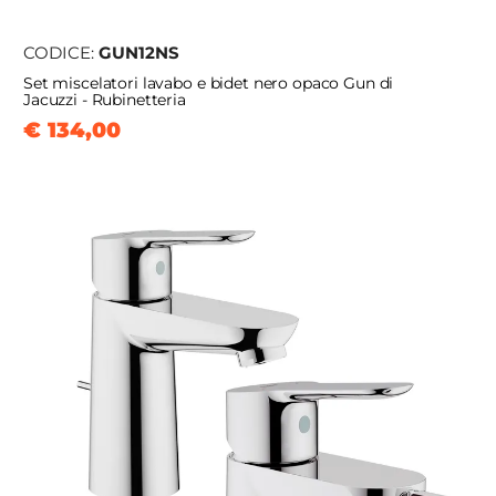
CODICE:
GUN12NS
Set miscelatori lavabo e bidet nero opaco Gun di
Jacuzzi - Rubinetteria
€ 134,00