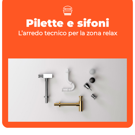
Pilette e sifoni
L’arredo tecnico per la zona relax