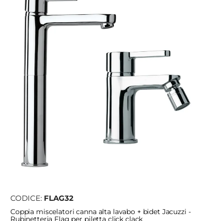
CODICE:
FLAG32
Coppia miscelatori canna alta lavabo + bidet Jacuzzi -
Rubinetteria Flag per piletta click clack