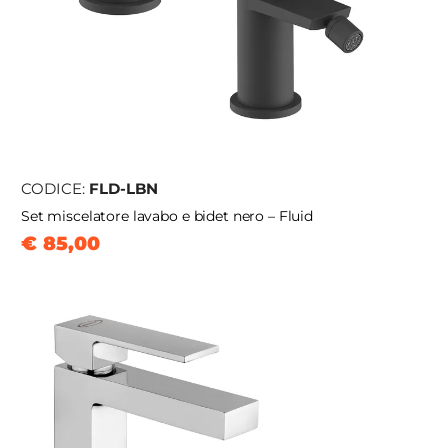
CODICE:
FLD-LBN
Set miscelatore lavabo e bidet nero – Fluid
€ 85,00