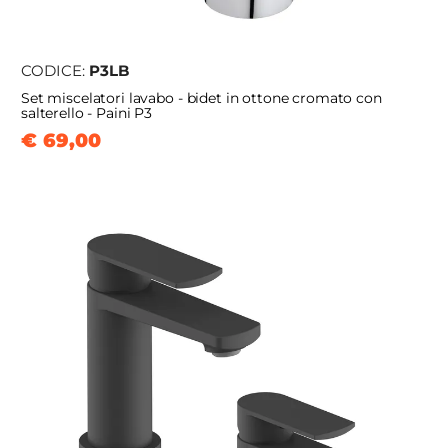
CODICE:
P3LB
Set miscelatori lavabo - bidet in ottone cromato con
salterello - Paini P3
€ 69,00