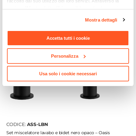
raccolto dal suo utilizzo dei loro servizi. Attraverso la
sezione "Mostra dettagli" è possibile gestire le proprie
opzioni e modificare le preferenze espresse in qualsiasi
Mostra dettagli
momento. Per maggiori informazioni si invita a leggere la
nostra
Cookie Policy
.
Accetta tutti i cookie
Personalizza
Usa solo i cookie necessari
CODICE:
ASS-LBN
Set miscelatore lavabo e bidet nero opaco – Oasis