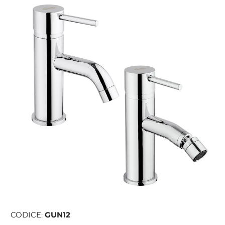
CODICE:
GUN12