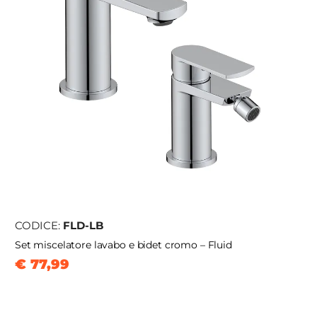
CODICE:
FLD-LB
Set miscelatore lavabo e bidet cromo – Fluid
€ 77,99