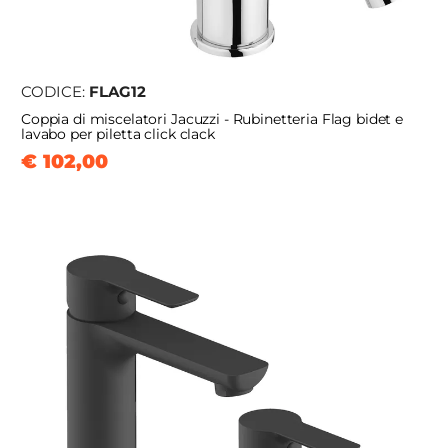
CODICE:
FLAG12
Coppia di miscelatori Jacuzzi - Rubinetteria Flag bidet e
lavabo per piletta click clack
€ 102,00