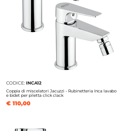
CODICE:
INCA12
Coppia di miscelatori Jacuzzi - Rubinetteria Inca lavabo
e bidet per piletta click clack
€ 110,00