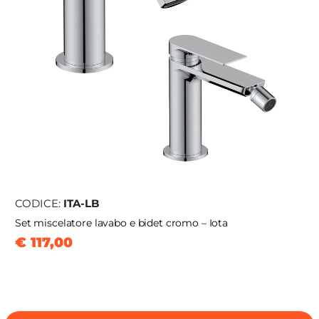
CODICE:
ITA-LB
Set miscelatore lavabo e bidet cromo – Iota
€ 117,00