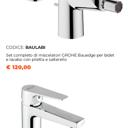
CODICE:
BAULABI
Set completo di miscelatori GROHE Bauedge per bidet
e lavabo con piletta e salterello
€ 120,00