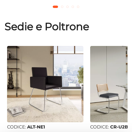
Sedie e Poltrone
CODICE:
ALT-NE1
CODICE:
CR-U2B