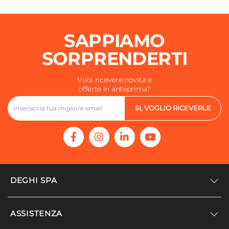
SAPPIAMO
SORPRENDERTI
Vuoi ricevere novità e
offerte in anteprima?
SI, VOGLIO RICEVERLE
DEGHI SPA
Accedi/Registrati
ASSISTENZA
Noi siamo Deghi