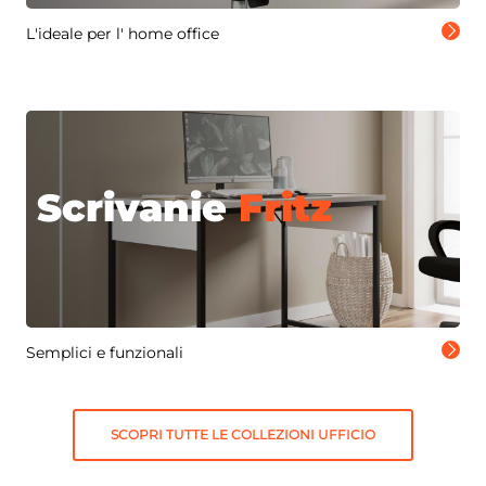
L'ideale per l' home office
Scrivanie
Fritz
Semplici e funzionali
SCOPRI TUTTE LE COLLEZIONI UFFICIO