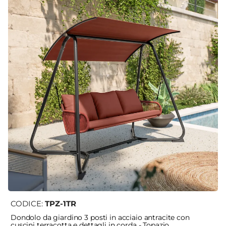
CODICE:
TPZ-1TR
Dondolo da giardino 3 posti in acciaio antracite con
cuscini terracotta e dettagli in corda - Topazio