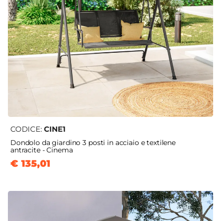
CODICE:
CINE1
Dondolo da giardino 3 posti in acciaio e textilene
antracite - Cinema
€ 135,01