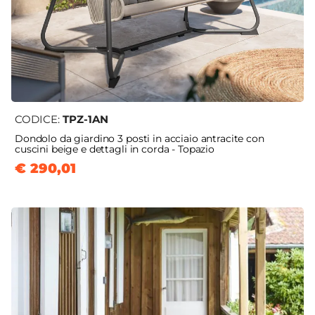
CODICE:
TPZ-1AN
Dondolo da giardino 3 posti in acciaio antracite con
cuscini beige e dettagli in corda - Topazio
€ 290,01