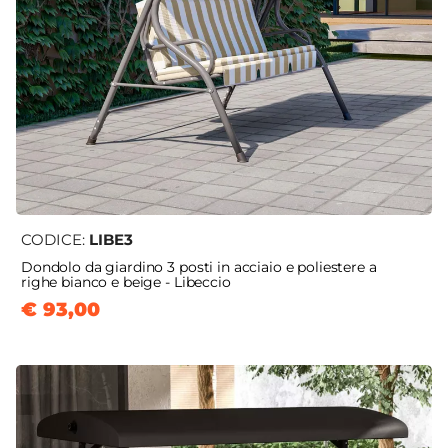
CODICE:
LIBE3
Dondolo da giardino 3 posti in acciaio e poliestere a
righe bianco e beige - Libeccio
€ 93,00