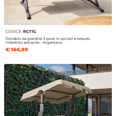
CODICE:
RGT1G
Dondolo da giardino 3 posti in acciaio e tessuto
imbottito antracite - Argentario
€ 166,99