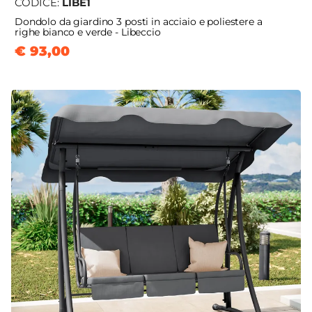
CODICE:
LIBE1
Dondolo da giardino 3 posti in acciaio e poliestere a
righe bianco e verde - Libeccio
€ 93,00