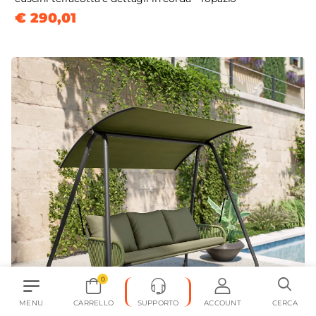
€ 290,01
0
MENU
CARRELLO
SUPPORTO
ACCOUNT
CERCA