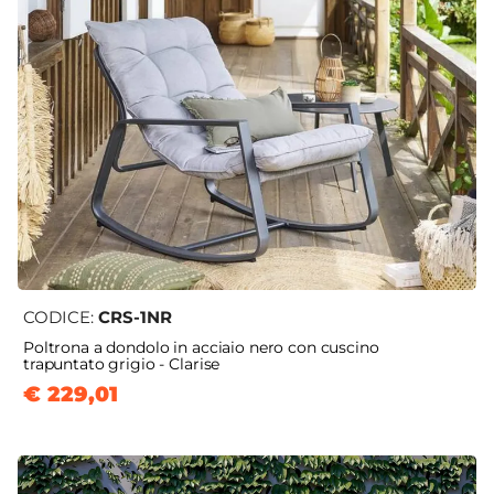
CODICE:
CRS-1NR
Poltrona a dondolo in acciaio nero con cuscino
trapuntato grigio - Clarise
€ 229,01