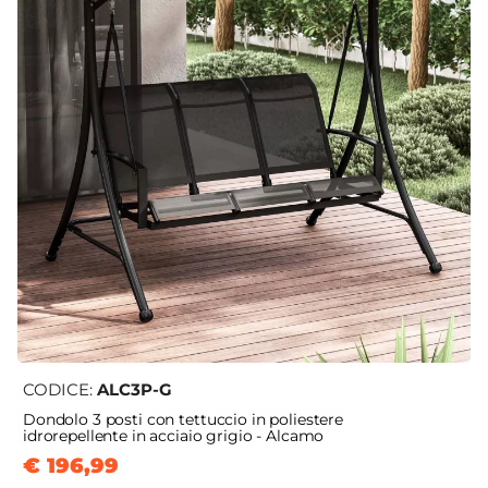
CODICE:
ALC3P-G
Dondolo 3 posti con tettuccio in poliestere
idrorepellente in acciaio grigio - Alcamo
€ 196,99