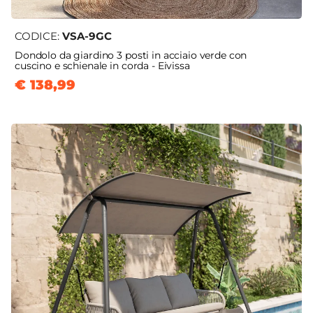
CODICE:
VSA-9GC
Dondolo da giardino 3 posti in acciaio verde con
cuscino e schienale in corda - Eivissa
€ 138,99