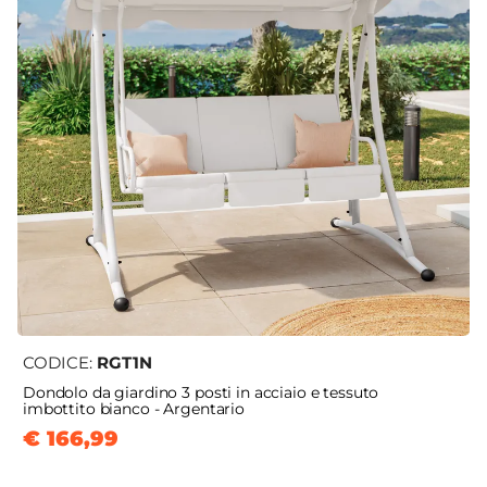
CODICE:
RGT1N
Dondolo da giardino 3 posti in acciaio e tessuto
imbottito bianco - Argentario
€ 166,99