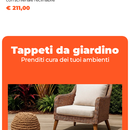
con schienale reclinabile
€ 211,00
Tappeti da giardino
Prenditi cura dei tuoi ambienti