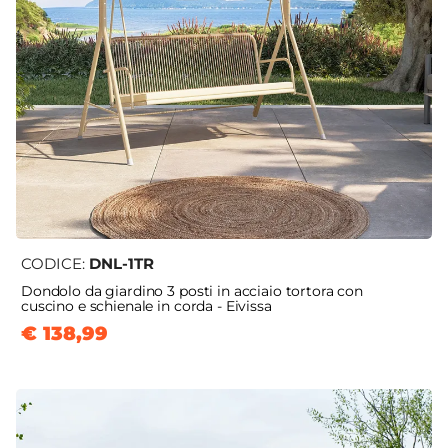
CODICE:
DNL-1TR
Dondolo da giardino 3 posti in acciaio tortora con
cuscino e schienale in corda - Eivissa
€ 138,99