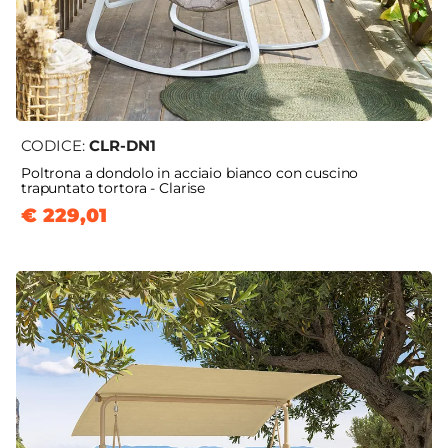
CODICE:
CLR-DN1
Poltrona a dondolo in acciaio bianco con cuscino
trapuntato tortora - Clarise
€ 229,01