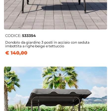
CODICE:
533354
Dondolo da giardino 3 posti in acciaio con seduta
imbottita a righe beige e tettuccio
€ 140,00