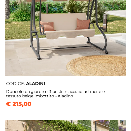
CODICE:
ALADIN1
Dondolo da giardino 3 posti in acciaio antracite e
tessuto beige imbottito - Aladino
€ 215,00