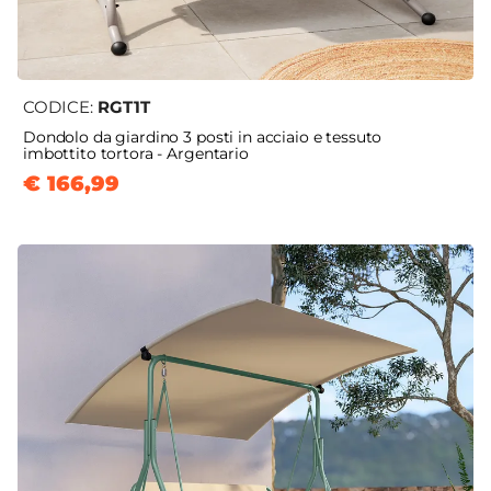
CODICE:
RGT1T
Dondolo da giardino 3 posti in acciaio e tessuto
imbottito tortora - Argentario
€ 166,99