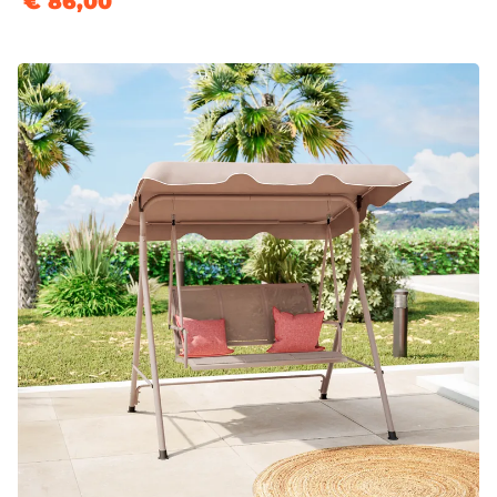
€ 86,00