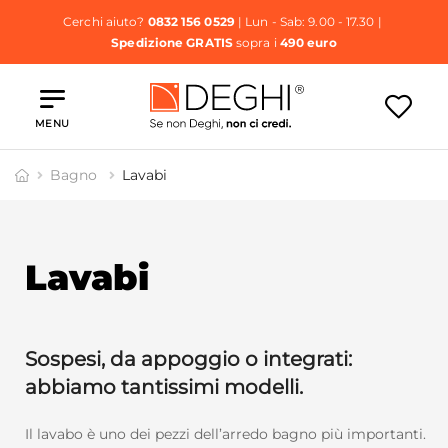
Cerchi aiuto?
0832 156 0529
| Lun - Sab: 9.00 - 17.30 |
Spedizione GRATIS
sopra i
490 euro
MENU
Bagno
Lavabi
Lavabi
Sospesi, da appoggio o integrati:
abbiamo tantissimi modelli.
Il lavabo è uno dei pezzi dell’arredo bagno più importanti.