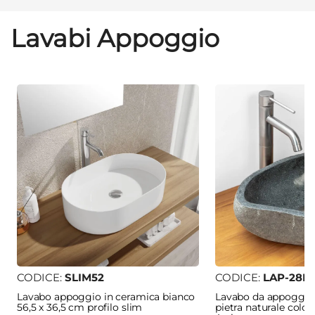
Lavabi Appoggio
CODICE:
SLIM52
CODICE:
LAP-28N
Lavabo appoggio in ceramica bianco
Lavabo da appoggio
56,5 x 36,5 cm profilo slim
pietra naturale color 