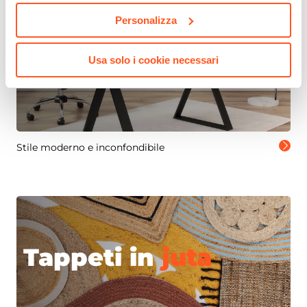
Personalizza
Collezione
Masao
Usa solo i cookie necessari
Stile moderno e inconfondibile
Tappeti in
juta