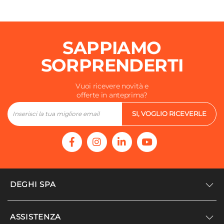
SAPPIAMO
SORPRENDERTI
Vuoi ricevere novità e
offerte in anteprima?
SI, VOGLIO RICEVERLE
DEGHI SPA
Accedi/Registrati
ASSISTENZA