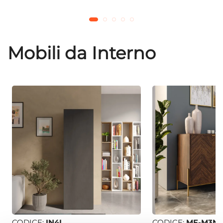
Mobili da Interno
CODICE:
IN4L
CODICE:
MF-M3N