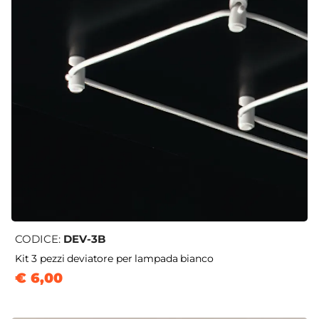
CODICE:
DEV-3B
Kit 3 pezzi deviatore per lampada bianco
€ 6,00