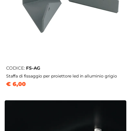
CODICE:
FS-AG
Staffa di fissaggio per proiettore led in alluminio grigio
€ 6,00