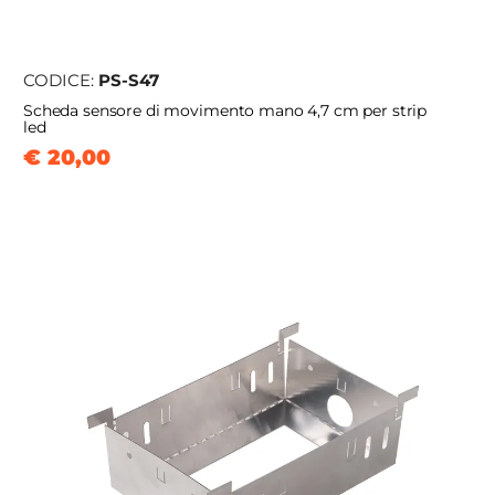
CODICE:
PS-S47
Scheda sensore di movimento mano 4,7 cm per strip
led
€ 20,00