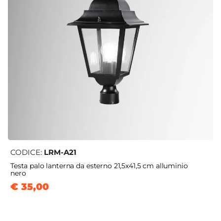
CODICE:
LRM-A21
Testa palo lanterna da esterno 21,5x41,5 cm alluminio
nero
€ 35,00