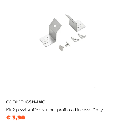
CODICE:
GSH-1NC
Kit 2 pezzi staffe e viti per profilo ad incasso Golly
€ 3,90