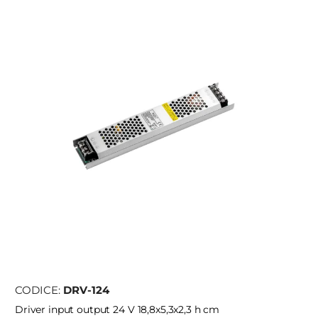
CODICE:
DRV-124
Driver input output 24 V 18,8x5,3x2,3 h cm