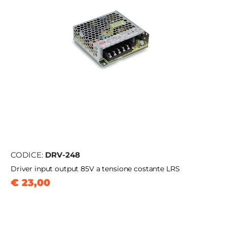
CODICE:
DRV-248
Driver input output 85V a tensione costante LRS
€ 23,00