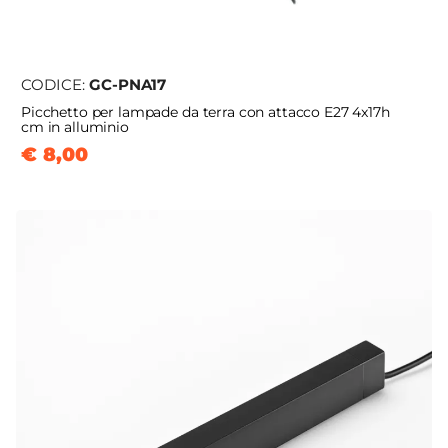
CODICE:
GC-PNA17
Picchetto per lampade da terra con attacco E27 4x17h
cm in alluminio
€ 8,00