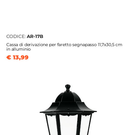
CODICE:
AR-17B
Cassa di derivazione per faretto segnapasso 11,7x30,5 cm
in alluminio
€ 13,99