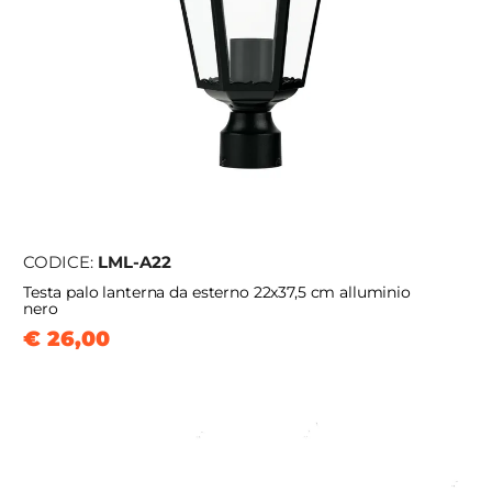
CODICE:
LML-A22
Testa palo lanterna da esterno 22x37,5 cm alluminio
nero
€ 26,00