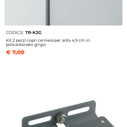
CODICE:
TR-K2G
Kit 2 pezzi copri cerniera per anta 4,9 cm in
policarbonato grigio
€ 7,00