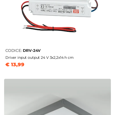
CODICE:
DRV-24V
Driver input output 24 V 3x2,2x14 h cm
€ 13,99