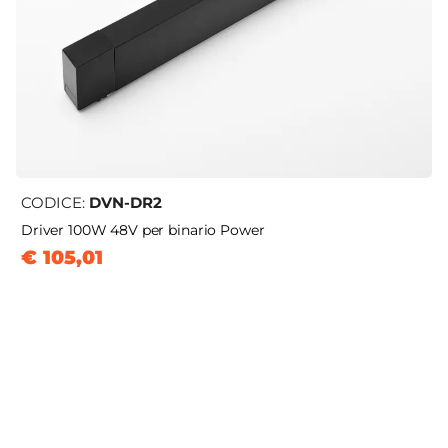
CODICE:
DVN-DR2
Driver 100W 48V per binario Power
€ 105,01