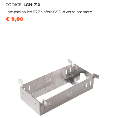
CODICE:
LGH-71X
Lampadina led E27 a sfera G95 in vetro ambrato
€ 9,00