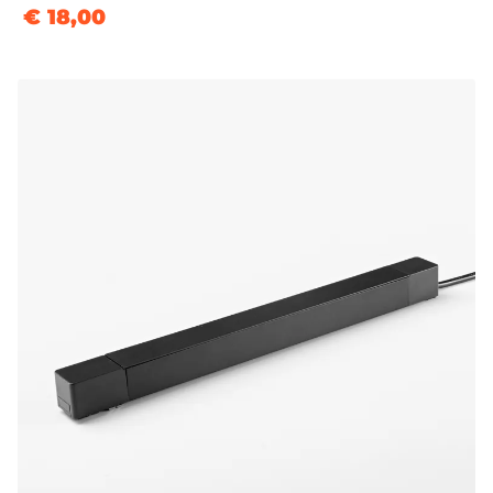
€ 18,00