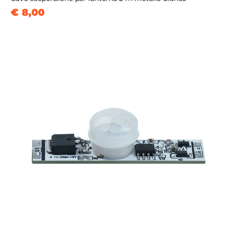
€ 8,00