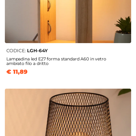
CODICE:
LGH-64Y
Lampadina led E27 forma standard A60 in vetro
ambrato filo a dritto
€ 11,89