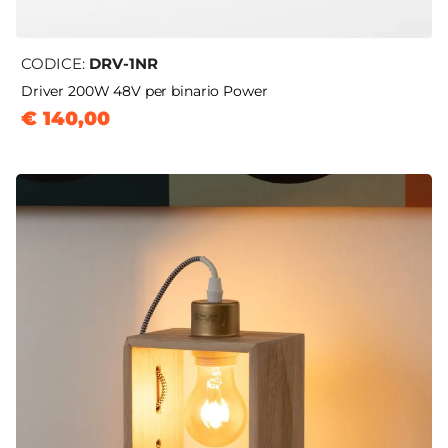
CODICE:
DRV-1NR
Driver 200W 48V per binario Power
€ 140,00