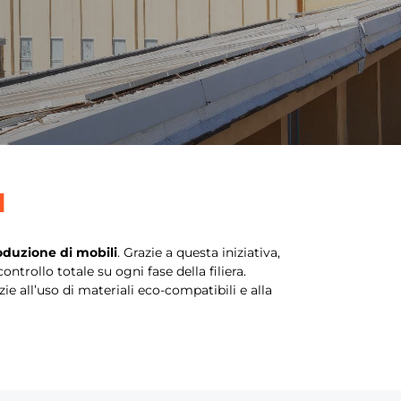
I
oduzione di mobili
. Grazie a questa iniziativa,
trollo totale su ogni fase della filiera.
azie all’uso di materiali eco-compatibili e alla