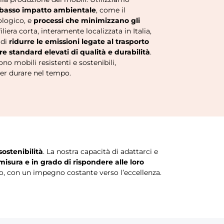
 basso impatto ambientale
, come il
ologico, e
processi che minimizzano gli
filiera corta, interamente localizzata in Italia,
 di
ridurre le emissioni legate al trasporto
re standard elevati di qualità e durabilità
.
sono mobili resistenti e sostenibili,
er durare nel tempo.
sostenibilità
. La nostra capacità di adattarci e
 misura e in grado di rispondere alle loro
o, con un impegno costante verso l’eccellenza.