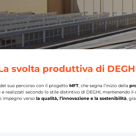
La svolta produttiva di DEGH
del suo percorso con il progetto
MFT
, che segna l’inizio della
pr
 realizzati secondo lo stile distintivo di DEGHI, mantenendo il con
tro impegno verso
la qualità, l’innovazione e la sostenibilità
, gr