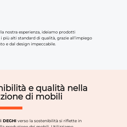
lla nostra esperienza, ideiamo prodotti
più alti standard di qualità, grazie all’impiego
to e dal design impeccabile.
ibilità e qualità nella
zione di mobili
di
DEGHI
verso la sostenibilità si riflette in
lla produzione dei mobili. Utilizziamo