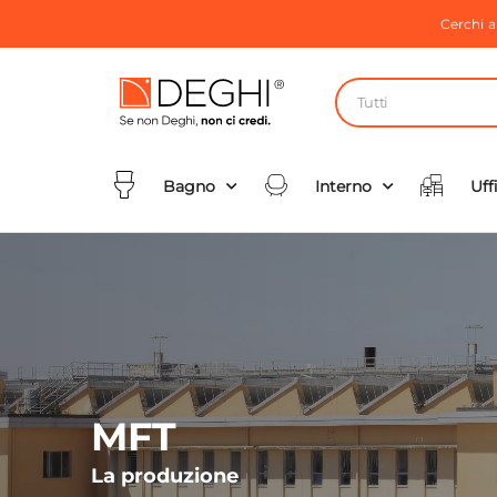
Cerchi 
Tutti
Bagno
Interno
Uff
MFT
La produzione