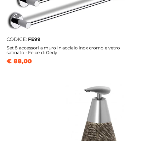
CODICE:
FE99
Set 8 accessori a muro in acciaio inox cromo e vetro
satinato - Felce di Gedy
€ 88,00