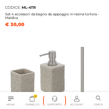
CODICE:
ML-4TR
Set 4 accessori da bagno da appoggio in resina tortora -
Maldiva
€ 30,00
0
MENU
CARRELLO
SUPPORTO
ACCOUNT
CERCA