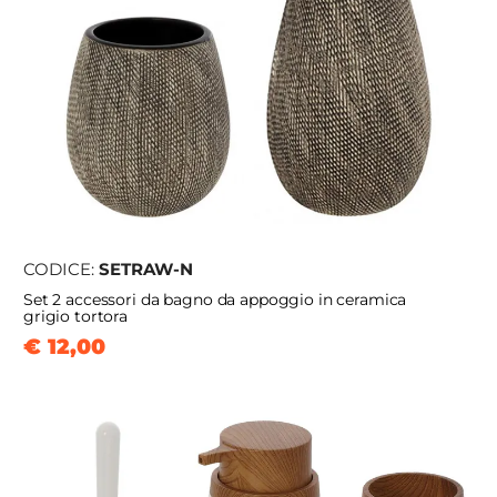
CODICE:
SETRAW-N
Set 2 accessori da bagno da appoggio in ceramica
grigio tortora
€ 12,00