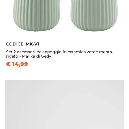
CODICE:
MK-V1
Set 2 accessori da appoggio in ceramica verde menta
rigato - Marika di Gedy
€ 14,99