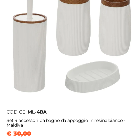
CODICE:
ML-4BA
Set 4 accessori da bagno da appoggio in resina bianco -
Maldiva
€ 30,00