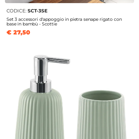
CODICE:
SCT-3SE
Set 3 accessori d'appoggio in pietra senape rigato con
base in bambù - Scottie
€ 27,50