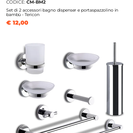
CODICE:
CM-BM2
Set di 2 accessori bagno dispenser e portaspazzolino in
bambù - Tericon
€ 12,00