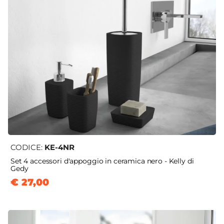
CODICE:
KE-4NR
Set 4 accessori d'appoggio in ceramica nero - Kelly di
Gedy
€ 27,00