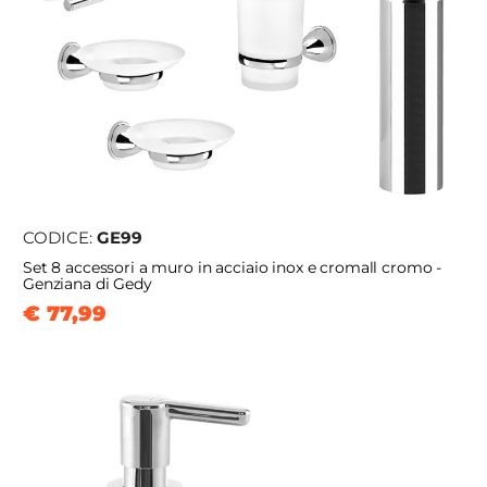
CODICE:
GE99
Set 8 accessori a muro in acciaio inox e cromall cromo -
Genziana di Gedy
€ 77,99