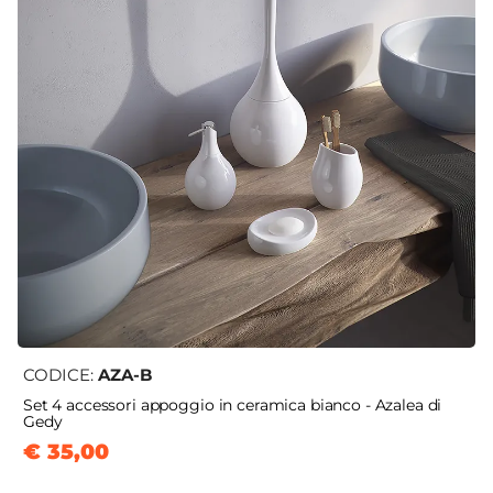
CODICE:
AZA-B
Set 4 accessori appoggio in ceramica bianco - Azalea di
Gedy
€ 35,00