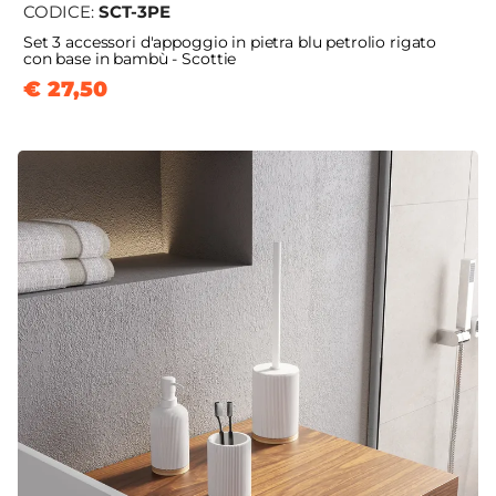
CODICE:
SCT-3PE
Set 3 accessori d'appoggio in pietra blu petrolio rigato
con base in bambù - Scottie
€ 27,50