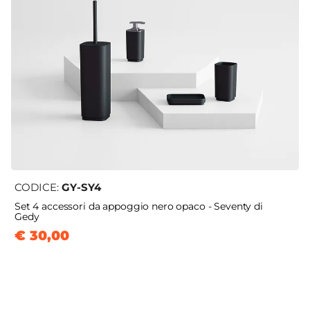
CODICE:
GY-SY4
Set 4 accessori da appoggio nero opaco - Seventy di
Gedy
€ 30,00