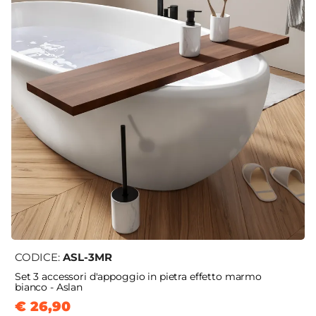
CODICE:
ASL-3MR
Set 3 accessori d'appoggio in pietra effetto marmo
bianco - Aslan
€ 26,90