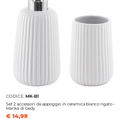
CODICE:
MK-B1
Set 2 accessori da appoggio in ceramica bianco rigato -
Marika di Gedy
€ 14,99