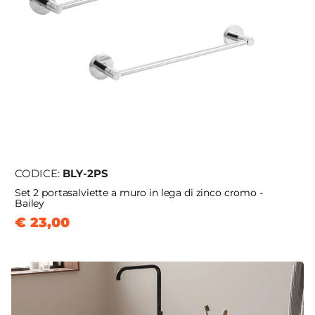
CODICE:
BLY-2PS
Set 2 portasalviette a muro in lega di zinco cromo -
Bailey
€ 23,00