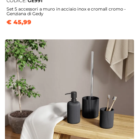
CODICE:
GE991
Set 5 accessori a muro in acciaio inox e cromall cromo -
Genziana di Gedy
€ 45,99