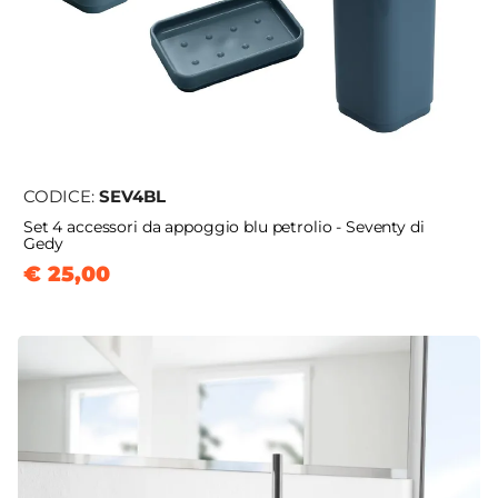
CODICE:
SEV4BL
Set 4 accessori da appoggio blu petrolio - Seventy di
Gedy
€ 25,00