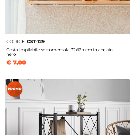
CODICE:
CST-129
Cesto impilabile sottomensola 32x12h cm in acciaio
nero
€ 7,00