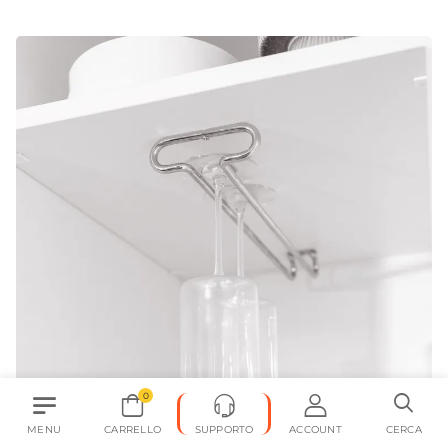
0
MENU
CARRELLO
SUPPORTO
ACCOUNT
CERCA