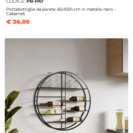
CODICE:
PB-PA7
Portabottiglie da parete 45x105h cm in metallo nero -
Cabernet
€ 36,00