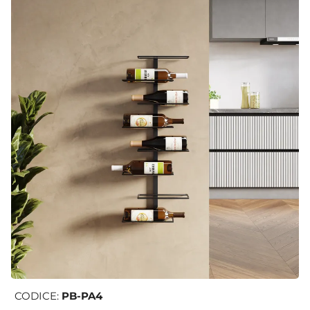
CODICE:
PB-PA4