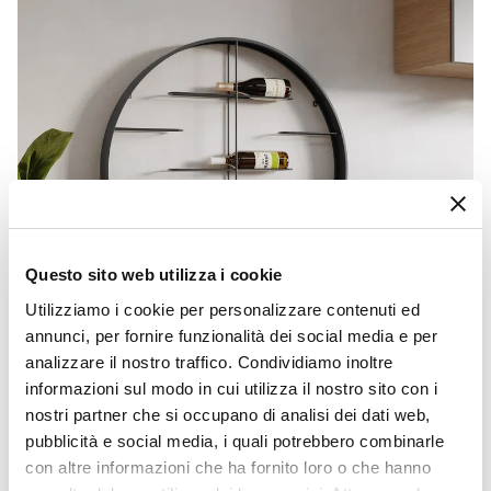
Questo sito web utilizza i cookie
Utilizziamo i cookie per personalizzare contenuti ed
annunci, per fornire funzionalità dei social media e per
analizzare il nostro traffico. Condividiamo inoltre
informazioni sul modo in cui utilizza il nostro sito con i
nostri partner che si occupano di analisi dei dati web,
CODICE:
PB-PA2
pubblicità e social media, i quali potrebbero combinarle
Portabottiglie da parete rotondo 92 cm in metallo nero
- Cabernet
con altre informazioni che ha fornito loro o che hanno