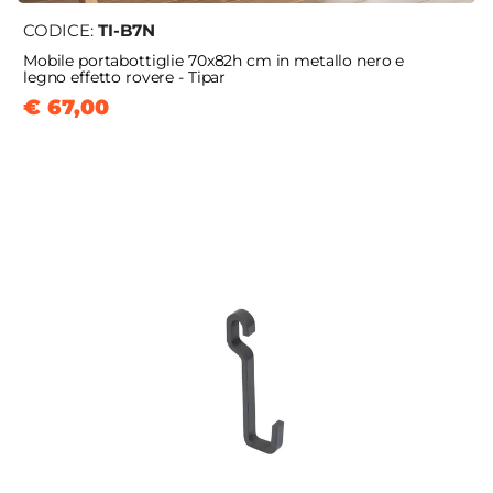
CODICE:
TI-B7N
Mobile portabottiglie 70x82h cm in metallo nero e
legno effetto rovere - Tipar
€ 67,00