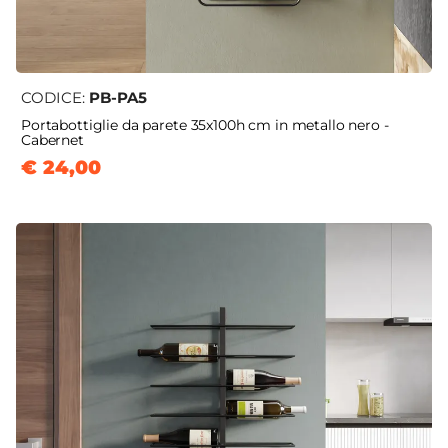
CODICE:
PB-PA5
Portabottiglie da parete 35x100h cm in metallo nero -
Cabernet
€ 24,00