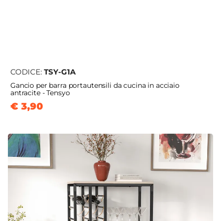
CODICE:
TSY-G1A
Gancio per barra portautensili da cucina in acciaio
antracite - Tensyo
€ 3,90