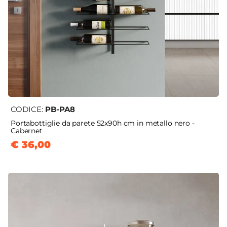
CODICE:
PB-PA8
Portabottiglie da parete 52x90h cm in metallo nero -
Cabernet
€ 36,00