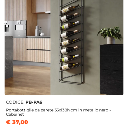
CODICE:
PB-PA6
Portabottiglie da parete 35x138h cm in metallo nero -
Cabernet
€ 37,00