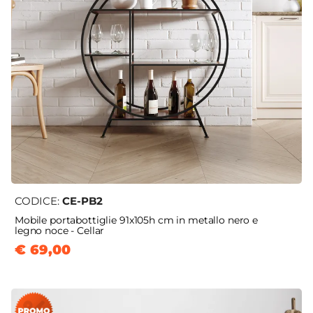
CODICE:
CE-PB2
Mobile portabottiglie 91x105h cm in metallo nero e
legno noce - Cellar
€ 69,00