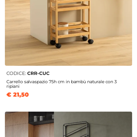
CODICE:
CRR-CUC
Carrello salvaspazio 75h cm in bambù naturale con 3
ripiani
€ 21,50