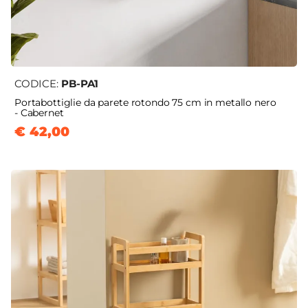
CODICE:
PB-PA1
Portabottiglie da parete rotondo 75 cm in metallo nero
- Cabernet
€ 42,00