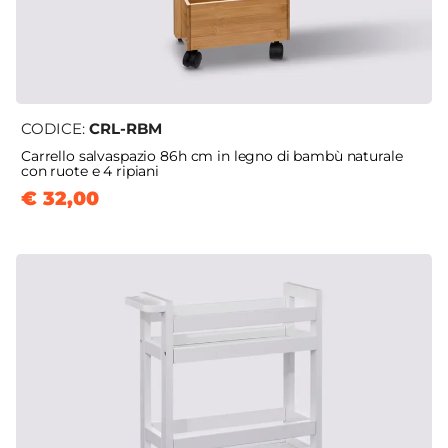
CODICE:
CRL-RBM
Carrello salvaspazio 86h cm in legno di bambù naturale
con ruote e 4 ripiani
€ 32,00