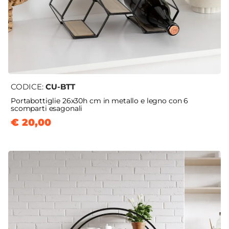
CODICE:
CU-BTT
Portabottiglie 26x30h cm in metallo e legno con 6
scomparti esagonali
€ 20,00