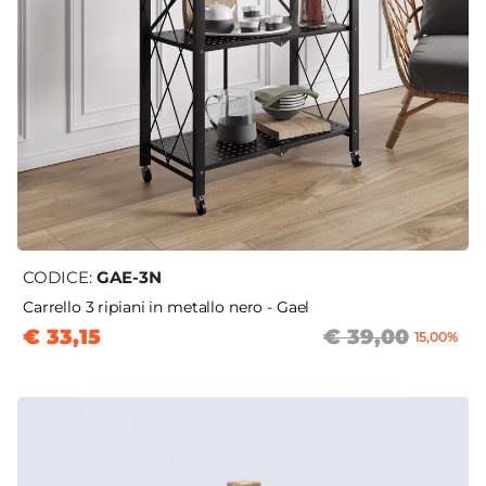
CODICE:
GAE-3N
Carrello 3 ripiani in metallo nero - Gael
€ 33,15
€ 39,00
15,00%