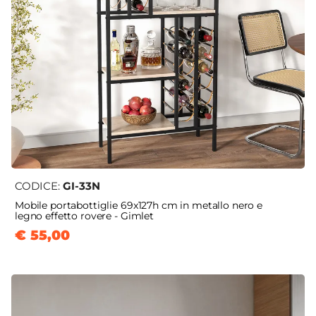
CODICE:
GI-33N
Mobile portabottiglie 69x127h cm in metallo nero e
legno effetto rovere - Gimlet
€ 55,00