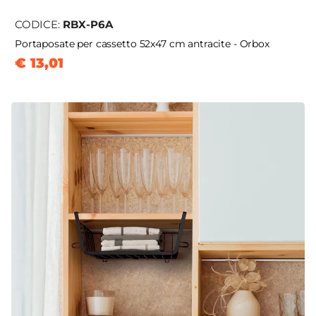
CODICE:
RBX-P6A
Portaposate per cassetto 52x47 cm antracite - Orbox
€ 13,01