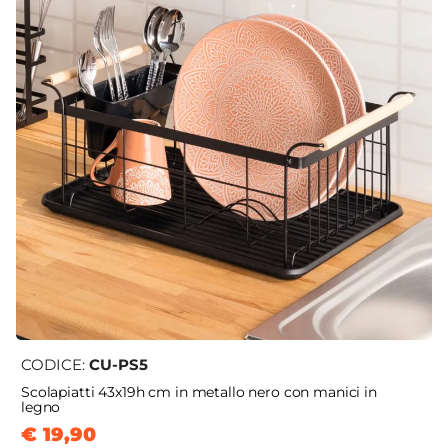
CODICE:
CU-PS5
Scolapiatti 43x19h cm in metallo nero con manici in
legno
€ 19,90