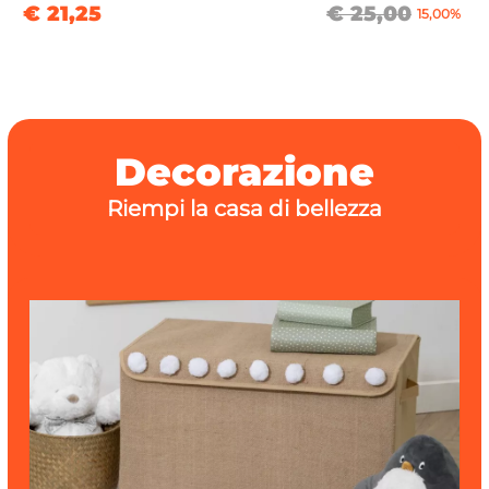
€ 21,25
€ 25,00
15,00%
Decorazione
Riempi la casa di bellezza