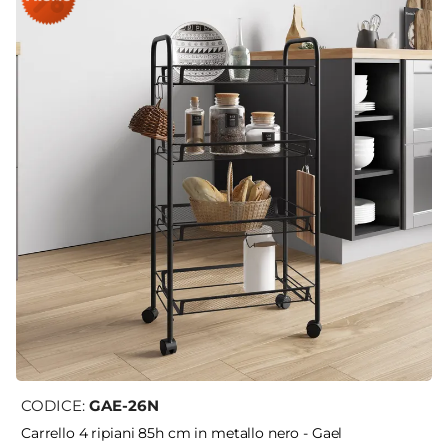
CODICE:
GAE-26N
Carrello 4 ripiani 85h cm in metallo nero - Gael