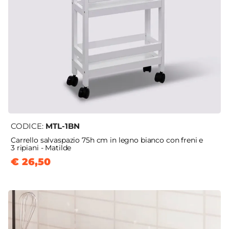
CODICE:
MTL-1BN
Carrello salvaspazio 75h cm in legno bianco con freni e
3 ripiani - Matilde
€ 26,50