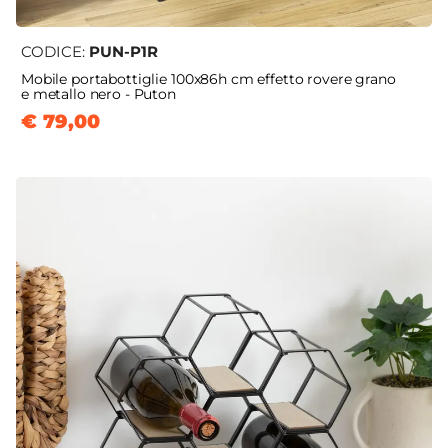
CODICE:
PUN-P1R
Mobile portabottiglie 100x86h cm effetto rovere grano
e metallo nero - Puton
€ 79,00