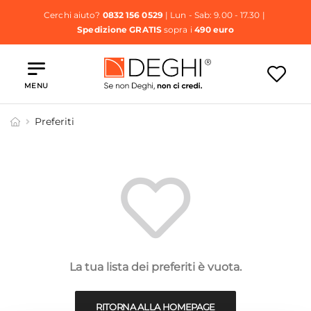
Cerchi aiuto?
0832 156 0529
| Lun - Sab: 9.00 - 17.30 |
Spedizione GRATIS
sopra i
490 euro
MENU
Preferiti
La tua lista dei preferiti è vuota.
RITORNA ALLA HOMEPAGE