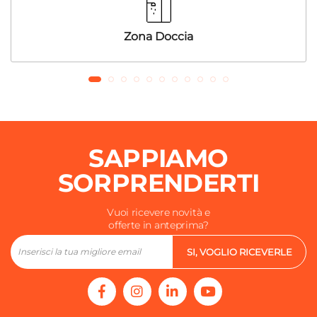
Zona Doccia
SAPPIAMO
SORPRENDERTI
Vuoi ricevere novità e
offerte in anteprima?
SI, VOGLIO RICEVERLE