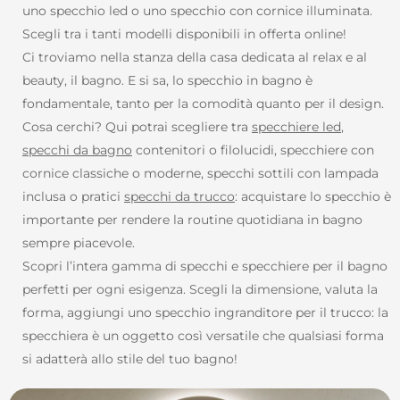
uno specchio led o uno specchio con cornice illuminata.
Scegli tra i tanti modelli disponibili in offerta online!
Ci troviamo nella stanza della casa dedicata al relax e al
beauty, il bagno. E si sa, lo specchio in bagno è
fondamentale, tanto per la comodità quanto per il design.
Cosa cerchi? Qui potrai scegliere tra
specchiere led
,
specchi da bagno
contenitori o filolucidi, specchiere con
cornice classiche o moderne, specchi sottili con lampada
inclusa o pratici
specchi da trucco
: acquistare lo specchio è
importante per rendere la routine quotidiana in bagno
sempre piacevole.
Scopri l’intera gamma di specchi e specchiere per il bagno
perfetti per ogni esigenza. Scegli la dimensione, valuta la
forma, aggiungi uno specchio ingranditore per il trucco: la
specchiera è un oggetto così versatile che qualsiasi forma
si adatterà allo stile del tuo bagno!