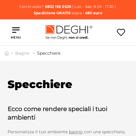
Cerchi aiuto?
0832 156 0529
| Lun - Sab: 9.00 - 17.30 |
Spedizione GRATIS
sopra i
490 euro
MENU
Bagno
Specchiere
Specchiere
Ecco come rendere speciali i tuoi
ambienti
Personalizza il tuo ambiente
bagno
con una specchiera,