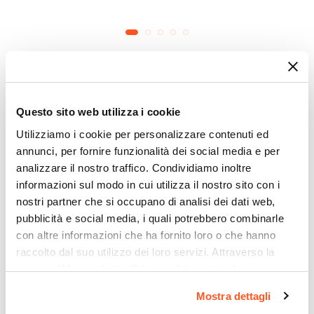
Specchi da Bagno
Questo sito web utilizza i cookie
Utilizziamo i cookie per personalizzare contenuti ed
annunci, per fornire funzionalità dei social media e per
analizzare il nostro traffico. Condividiamo inoltre
informazioni sul modo in cui utilizza il nostro sito con i
nostri partner che si occupano di analisi dei dati web,
pubblicità e social media, i quali potrebbero combinarle
con altre informazioni che ha fornito loro o che hanno
raccolto dal suo utilizzo dei loro servizi. Attraverso la
sezione "Mostra dettagli" è possibile gestire le proprie
opzioni e modificare le preferenze espresse in qualsiasi
Mostra dettagli
momento. Per maggiori informazioni si invita a leggere la