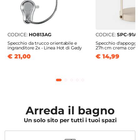
CODICE:
HO813AG
CODICE:
SPC-91A
Specchio da trucco orientabile e
Specchio d'appoggio
ingranditore 2x - Linea Hot di Gedy
27h cm crema con de
€ 21,00
€ 14,99
Arreda il bagno
Un solo sito per tutti i tuoi spazi