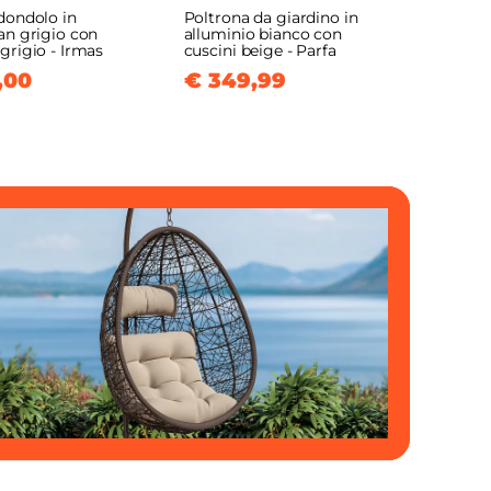
dondolo in
Poltrona da giardino in
an grigio con
alluminio bianco con
grigio - Irmas
cuscini beige - Parfa
,00
€ 349,99