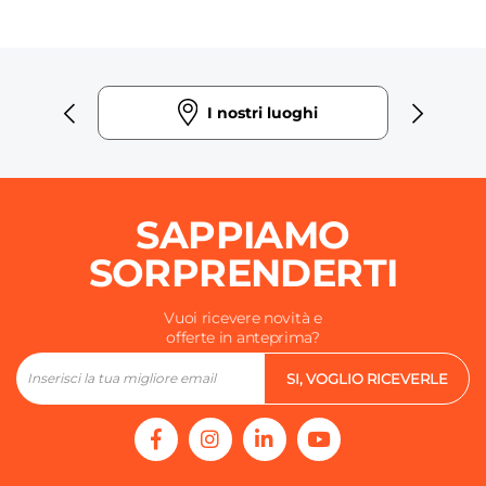
I nostri luoghi
SAPPIAMO
SORPRENDERTI
Vuoi ricevere novità e
offerte in anteprima?
SI, VOGLIO RICEVERLE