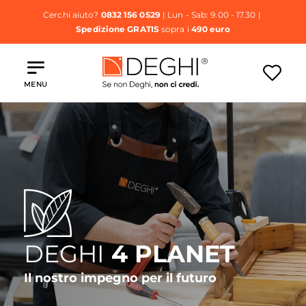
Cerchi aiuto?
0832 156 0529
| Lun - Sab: 9.00 - 17.30 |
Spedizione GRATIS
sopra i
490 euro
MENU
DEGHI
4 PLANET
Il nostro impegno per il futuro