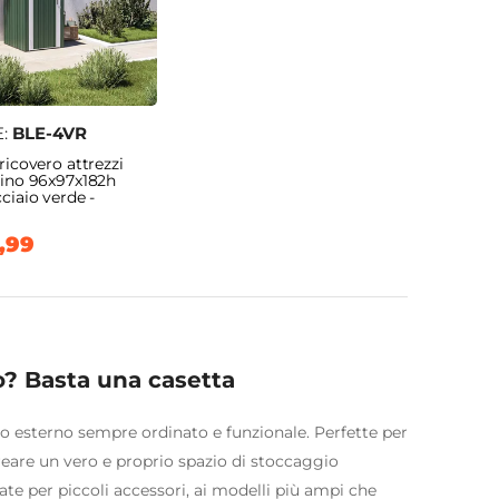
E:
BLE-4VR
ricovero attrezzi
dino 96x97x182h
ciaio verde -
,99
o? Basta una casetta
io esterno sempre ordinato e funzionale. Perfette per
eare un vero e proprio spazio di stoccaggio
ate per piccoli accessori, ai modelli più ampi che