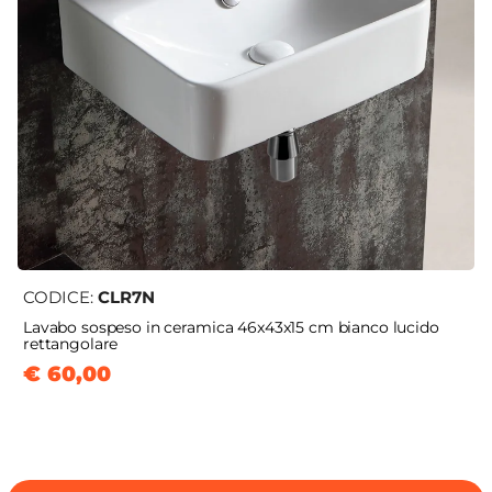
CODICE:
CLR7N
Lavabo sospeso in ceramica 46x43x15 cm bianco lucido
rettangolare
€ 60,00