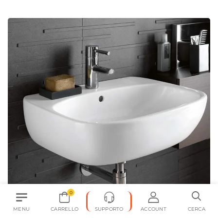
0
MENU
CARRELLO
SUPPORTO
ACCOUNT
CERCA