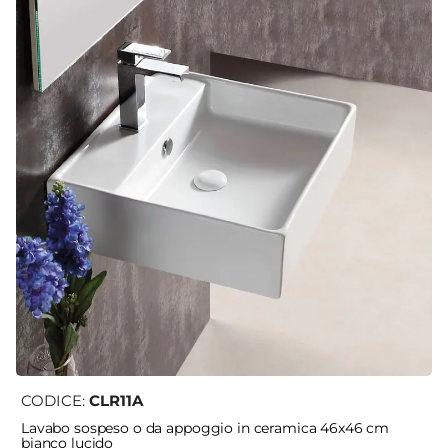
CODICE:
CLR11A
Lavabo sospeso o da appoggio in ceramica 46x46 cm
bianco lucido