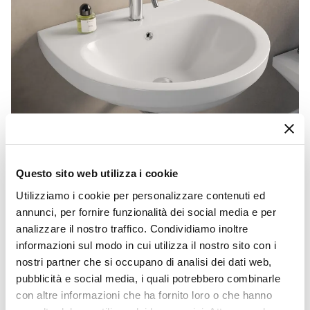
Questo sito web utilizza i cookie
CODICE:
TRS-64B
Utilizziamo i cookie per personalizzare contenuti ed
Lavabo sospeso in ceramica bianca 64 cm - Malay
annunci, per fornire funzionalità dei social media e per
€ 38,00
analizzare il nostro traffico. Condividiamo inoltre
informazioni sul modo in cui utilizza il nostro sito con i
nostri partner che si occupano di analisi dei dati web,
pubblicità e social media, i quali potrebbero combinarle
con altre informazioni che ha fornito loro o che hanno