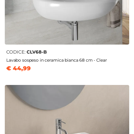
CODICE:
CLV68-B
Lavabo sospeso in ceramica bianca 68 cm - Clear
€ 44,99