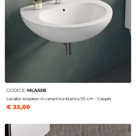
CODICE:
MLA55B
Lavabo sospeso in ceramica bianca 55 cm - Casper
€ 32,00