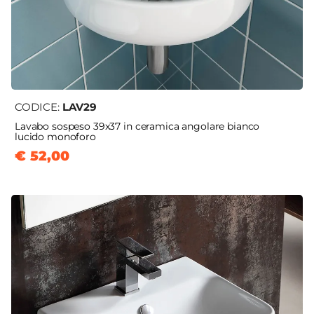
CODICE:
LAV29
Lavabo sospeso 39x37 in ceramica angolare bianco
lucido monoforo
€ 52,00