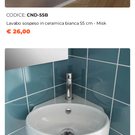
CODICE:
CND-55B
Lavabo sospeso in ceramica bianca 55 cm - Misk
€ 26,00