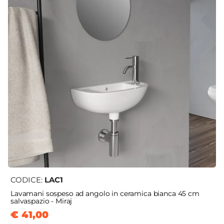
CODICE:
LAC1
Lavamani sospeso ad angolo in ceramica bianca 45 cm
salvaspazio - Miraj
€ 41,00