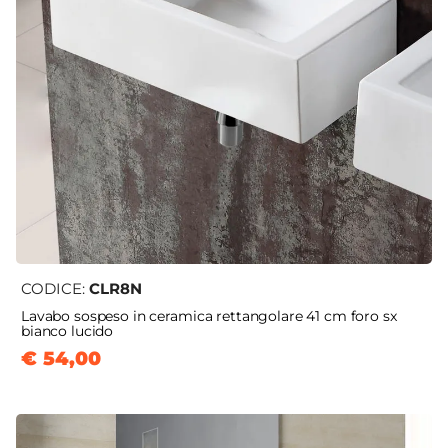
CODICE:
CLR8N
Lavabo sospeso in ceramica rettangolare 41 cm foro sx
bianco lucido
€ 54,00