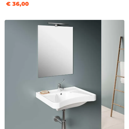
€ 36,00