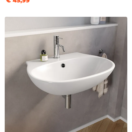
€ 45,99