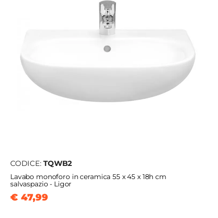
CODICE:
TQWB2
Lavabo monoforo in ceramica 55 x 45 x 18h cm
salvaspazio - Ligor
€ 47,99