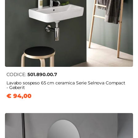
CODICE:
501.890.00.7
Lavabo sospeso 65 cm ceramica Serie Selnova Compact
- Geberit
€ 94,00