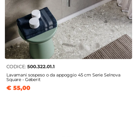
CODICE:
500.322.01.1
Lavamani sospeso o da appoggio 45 cm Serie Selnova
Square - Geberit
€ 55,00