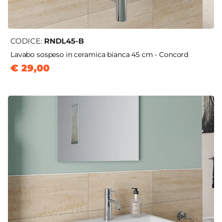
CODICE:
RNDL45-B
Lavabo sospeso in ceramica bianca 45 cm - Concord
€ 29,00