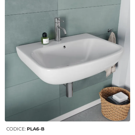
CODICE:
PLA6-B