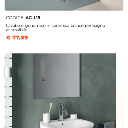
CODICE:
AG-L19
Lavabo ergonomico in ceramica bianco per bagno
accessibile
€ 77,99