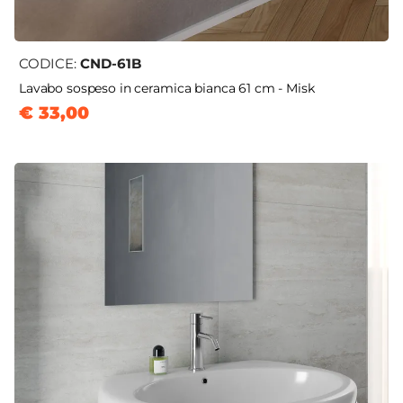
CODICE:
CND-61B
Lavabo sospeso in ceramica bianca 61 cm - Misk
€ 33,00