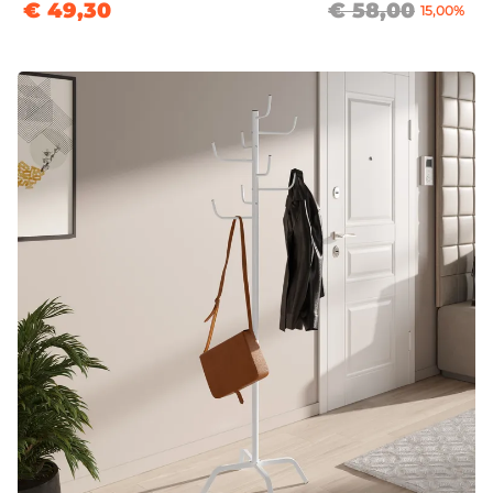
€ 49,30
€ 58,00
15,00%