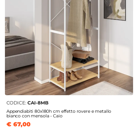
CODICE:
CAI-8MB
Appendiabiti 80x180h cm effetto rovere e metallo
bianco con mensola - Caio
€ 67,00