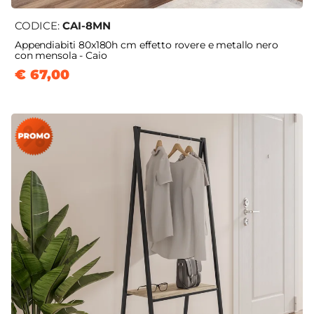
CODICE:
CAI-8MN
Appendiabiti 80x180h cm effetto rovere e metallo nero
con mensola - Caio
€ 67,00