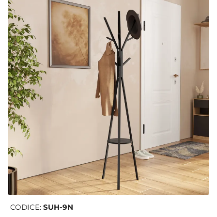
CODICE:
SUH-9N