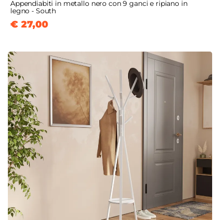
Appendiabiti in metallo nero con 9 ganci e ripiano in
legno - South
€ 27,00