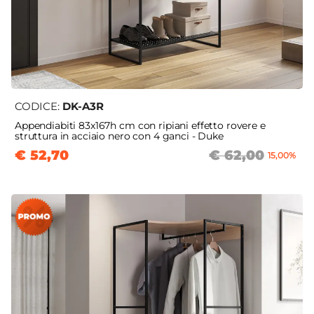
CODICE:
DK-A3R
Appendiabiti 83x167h cm con ripiani effetto rovere e
struttura in acciaio nero con 4 ganci - Duke
€ 52,70
€ 62,00
15,00%