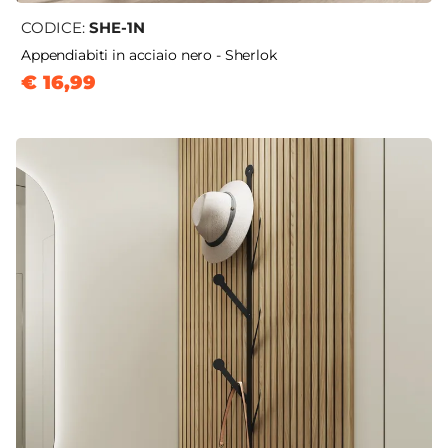
CODICE:
SHE-1N
Appendiabiti in acciaio nero - Sherlok
€ 16,99