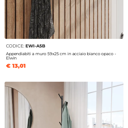
CODICE:
EWI-A5B
Appendiabiti a muro 59x25 cm in acciaio bianco opaco -
Elwin
€ 13,01