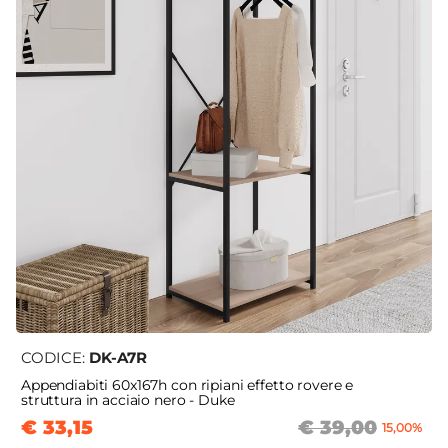
CODICE:
DK-A7R
Appendiabiti 60x167h con ripiani effetto rovere e
struttura in acciaio nero - Duke
€ 33,15
€ 39,00
15,00%