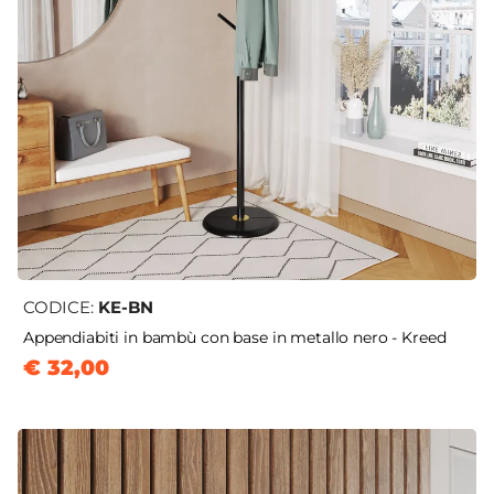
CODICE:
KE-BN
Appendiabiti in bambù con base in metallo nero - Kreed
€ 32,00