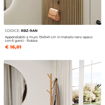
CODICE:
RBZ-9AN
Appendiabiti a muro 19x94h cm in metallo nero opaco
con 6 ganci - Rubiza
€ 16,01