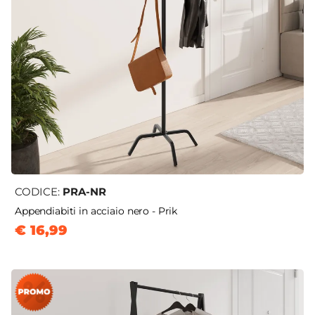
CODICE:
PRA-NR
Appendiabiti in acciaio nero - Prik
€ 16,99