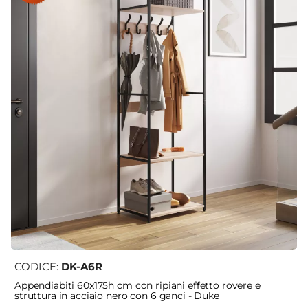
CODICE:
DK-A6R
Appendiabiti 60x175h cm con ripiani effetto rovere e
struttura in acciaio nero con 6 ganci - Duke