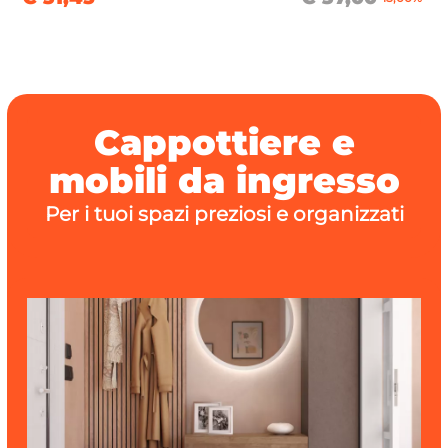
Cappottiere e
mobili da ingresso
Per i tuoi spazi preziosi e organizzati