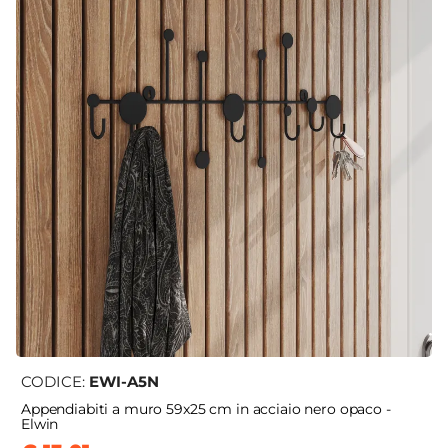
CODICE:
EWI-A5N
Appendiabiti a muro 59x25 cm in acciaio nero opaco -
Elwin