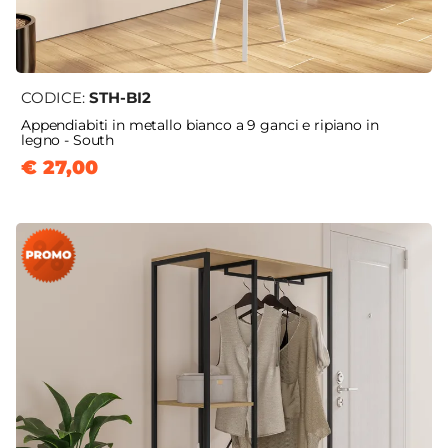
CODICE:
STH-BI2
Appendiabiti in metallo bianco a 9 ganci e ripiano in
legno - South
€ 27,00