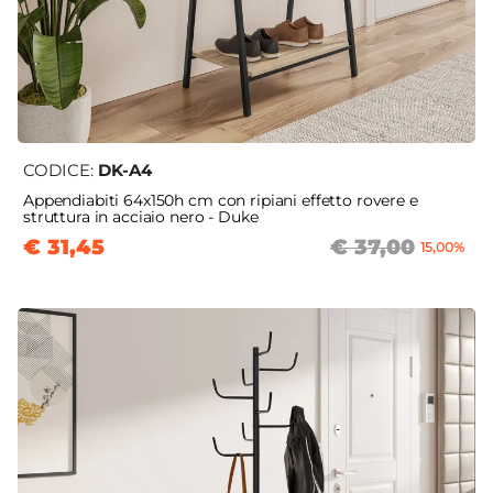
CODICE:
DK-A4
Appendiabiti 64x150h cm con ripiani effetto rovere e
struttura in acciaio nero - Duke
€ 31,45
€ 37,00
15,00%