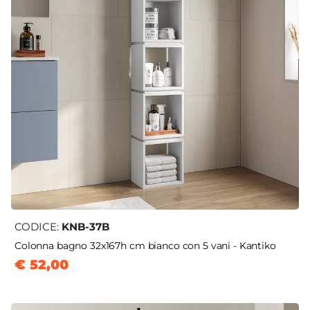
CODICE:
KNB-37B
Colonna bagno 32x167h cm bianco con 5 vani - Kantiko
€ 52,00