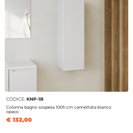
CODICE:
KNP-1B
Colonna bagno sospesa 100h cm cannettata bianco
opaco
€ 132,00