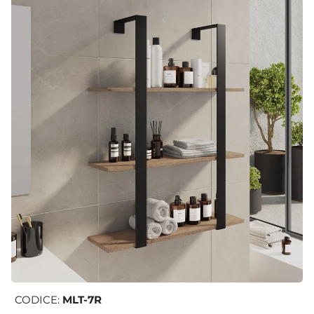
CODICE:
MLT-7R