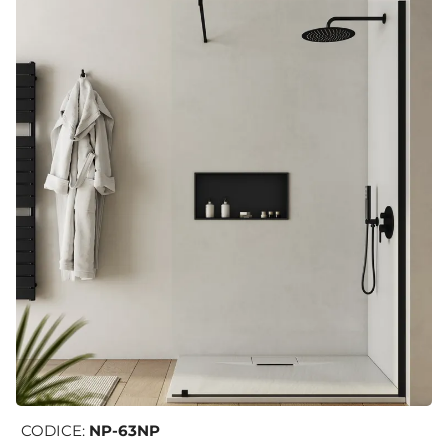
CODICE:
NP-63NP