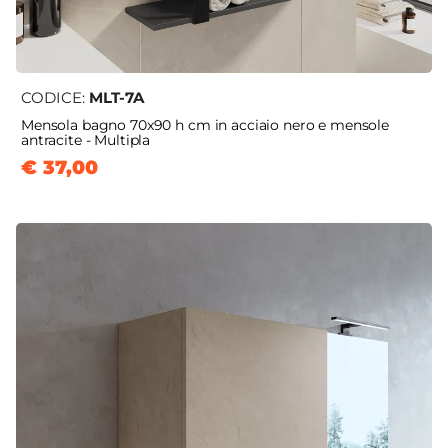
CODICE:
MLT-7A
Mensola bagno 70x90 h cm in acciaio nero e mensole
antracite - Multipla
€ 37,00