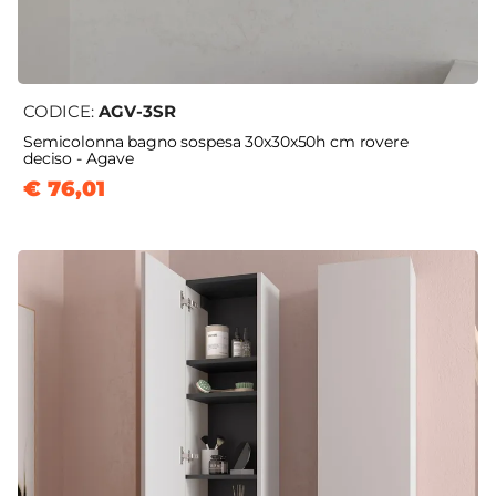
CODICE:
AGV-3SR
Semicolonna bagno sospesa 30x30x50h cm rovere
deciso - Agave
€ 76,01