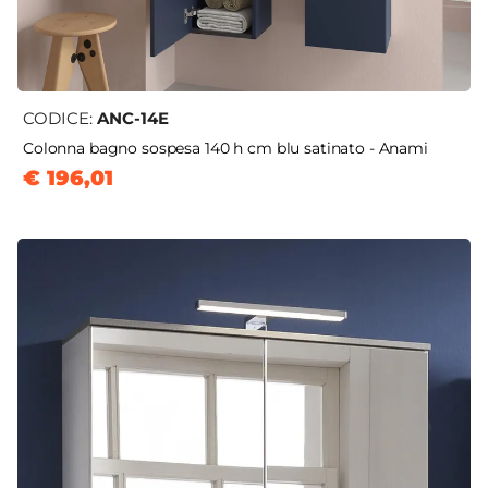
CODICE:
ANC-14E
Colonna bagno sospesa 140 h cm blu satinato - Anami
€ 196,01