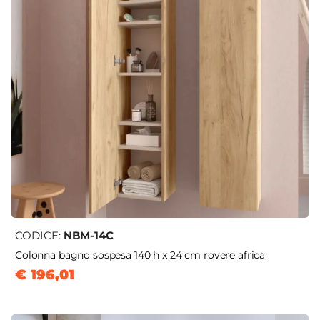
CODICE:
NBM-14C
Colonna bagno sospesa 140 h x 24 cm rovere africa
€ 196,01