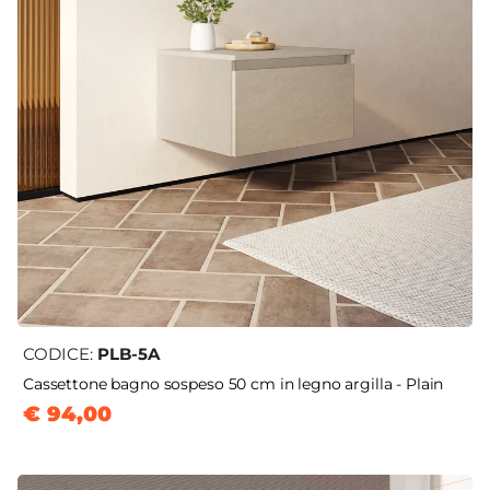
CODICE:
PLB-5A
Cassettone bagno sospeso 50 cm in legno argilla - Plain
€ 94,00