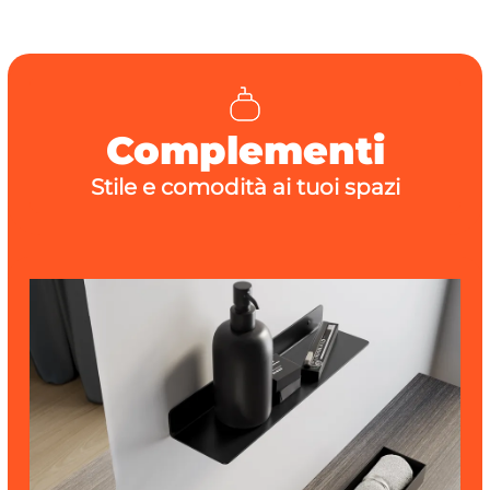
Complementi
Stile e comodità ai tuoi spazi