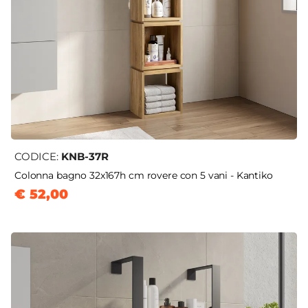
CODICE:
KNB-37R
Colonna bagno 32x167h cm rovere con 5 vani - Kantiko
€ 52,00