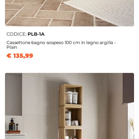
CODICE:
PLB-1A
Cassettone bagno sospeso 100 cm in legno argilla -
Plain
€ 135,99