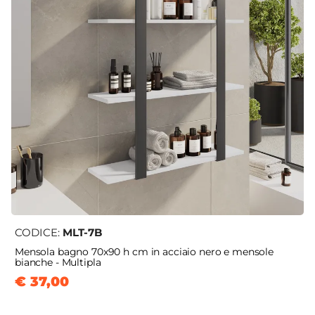
CODICE:
MLT-7B
Mensola bagno 70x90 h cm in acciaio nero e mensole
bianche - Multipla
€ 37,00