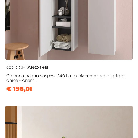
CODICE:
ANC-14B
Colonna bagno sospesa 140 h cm bianco opaco e grigio
onice - Anami
€ 196,01