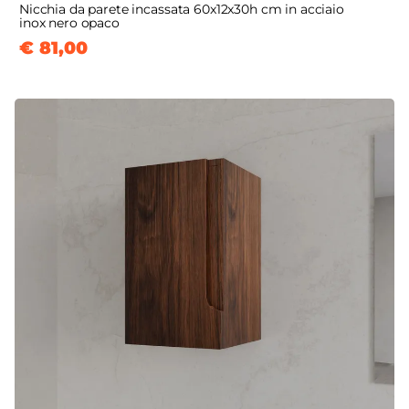
Nicchia da parete incassata 60x12x30h cm in acciaio
inox nero opaco
€ 81,00