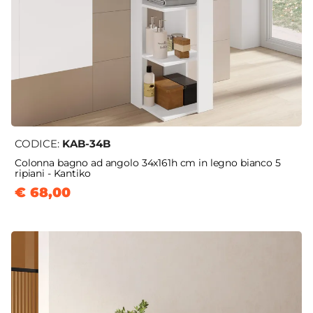
CODICE:
KAB-34B
Colonna bagno ad angolo 34x161h cm in legno bianco 5
ripiani - Kantiko
€ 68,00