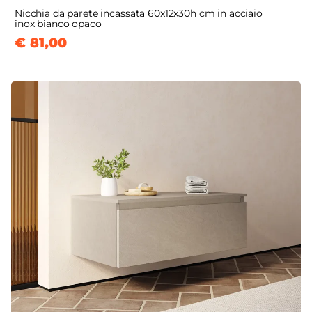
Nicchia da parete incassata 60x12x30h cm in acciaio
inox bianco opaco
€ 81,00