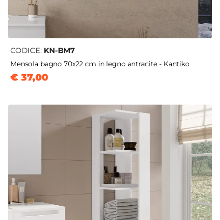
CODICE:
KN-BM7
Mensola bagno 70x22 cm in legno antracite - Kantiko
€ 37,00