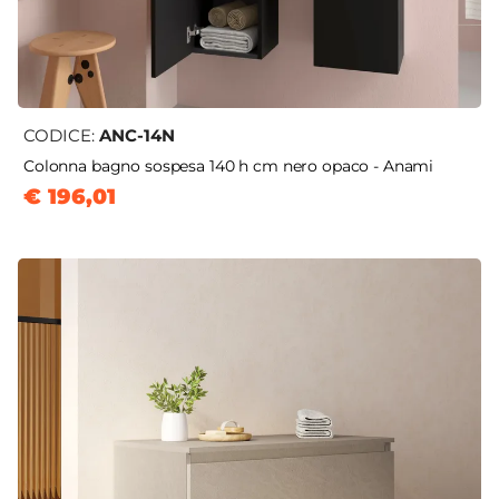
CODICE:
ANC-14N
Colonna bagno sospesa 140 h cm nero opaco - Anami
€ 196,01