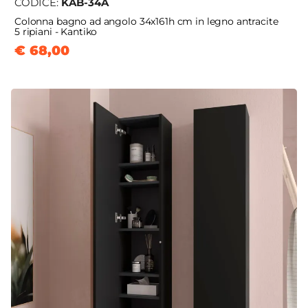
CODICE:
KAB-34A
Colonna bagno ad angolo 34x161h cm in legno antracite
5 ripiani - Kantiko
€ 68,00