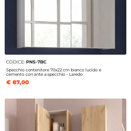
CODICE:
PNS-7BC
Specchio contenitore 70x22 cm bianco lucido e
cemento con ante a specchio - Laredo
€ 87,00