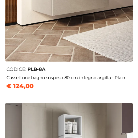
CODICE:
PLB-8A
Cassettone bagno sospeso 80 cm in legno argilla - Plain
€ 124,00