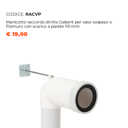
CODICE:
RACVP
Manicotto raccordo diritto Geberit per vaso sospeso o
filomuro con scarico a parete 110 mm
€ 19,00