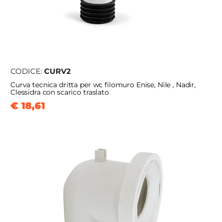
CODICE:
CURV2
Curva tecnica dritta per wc filomuro Enise, Nile , Nadir,
Clessidra con scarico traslato
€ 18,61