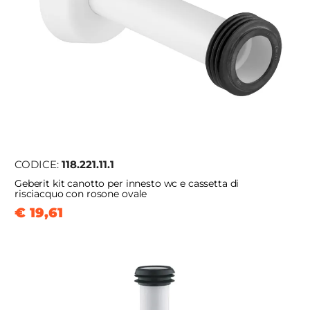
CODICE:
118.221.11.1
Geberit kit canotto per innesto wc e cassetta di
risciacquo con rosone ovale
€ 19,61