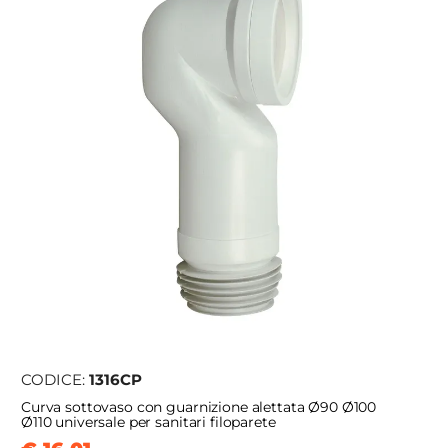
CODICE:
1316CP
Curva sottovaso con guarnizione alettata Ø90 Ø100
Ø110 universale per sanitari filoparete