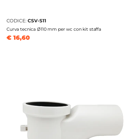
CODICE:
CSV-S11
Curva tecnica Ø110 mm per wc con kit staffa
€ 16,60