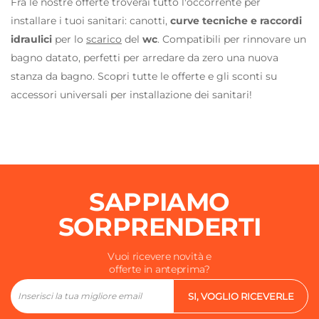
Fra le nostre offerte troverai tutto l'occorrente per
installare i tuoi sanitari: canotti,
curve tecniche e raccordi
idraulici
per lo
scarico
del
wc
. Compatibili per rinnovare un
bagno datato, perfetti per arredare da zero una nuova
stanza da bagno. Scopri tutte le offerte e gli sconti su
accessori universali per installazione dei sanitari!
SAPPIAMO
SORPRENDERTI
Vuoi ricevere novità e
offerte in anteprima?
SI, VOGLIO RICEVERLE