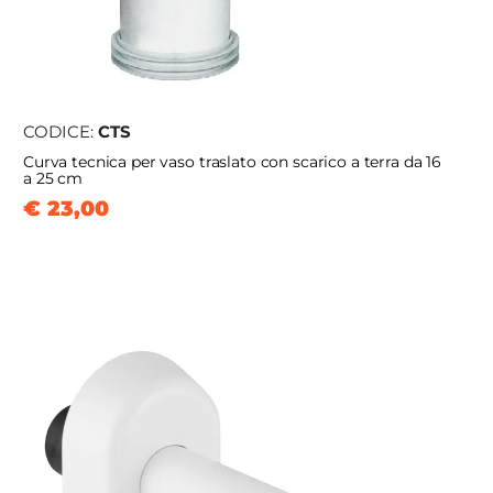
CODICE:
CTS
Curva tecnica per vaso traslato con scarico a terra da 16
a 25 cm
€ 23,00