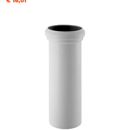
€ 16,01