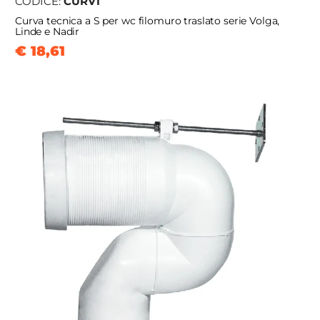
CODICE:
CURV1
Curva tecnica a S per wc filomuro traslato serie Volga,
Linde e Nadir
€ 18,61