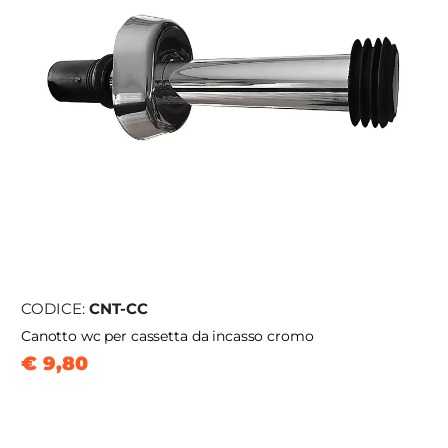
CODICE:
CNT-CC
Canotto wc per cassetta da incasso cromo
€ 9,80