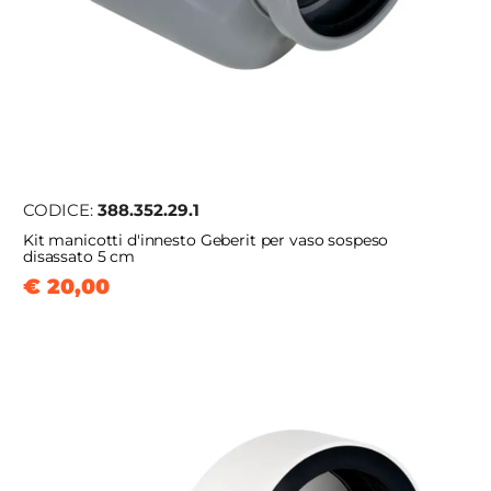
CODICE:
388.352.29.1
Kit manicotti d'innesto Geberit per vaso sospeso
disassato 5 cm
€ 20,00