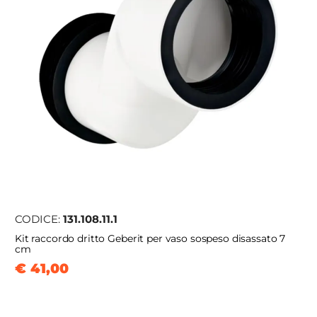
CODICE:
131.108.11.1
Kit raccordo dritto Geberit per vaso sospeso disassato 7
cm
€ 41,00