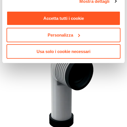
Mostra dettagli
momento. Per maggiori informazioni si invita a leggere la
€ 18,50
nostra
Cookie Policy
.
Accetta tutti i cookie
Personalizza
Usa solo i cookie necessari