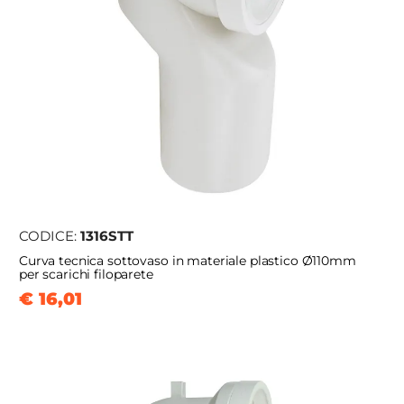
CODICE:
1316STT
Curva tecnica sottovaso in materiale plastico Ø110mm
per scarichi filoparete
€ 16,01