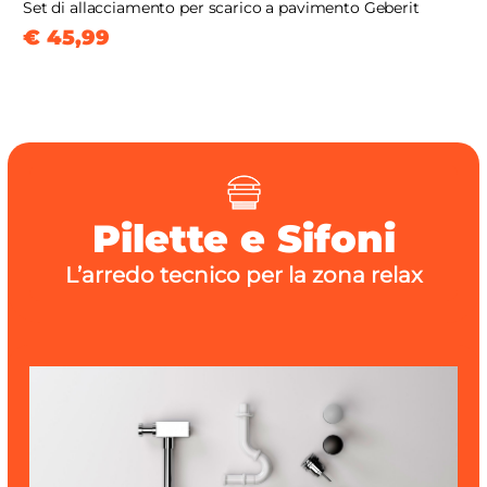
Set di allacciamento per scarico a pavimento Geberit
€ 45,99
Pilette e Sifoni
L’arredo tecnico per la zona relax