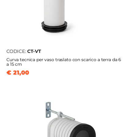
CODICE:
CT-VT
Curva tecnica per vaso traslato con scarico a terra da 6
a 15 cm
€ 21,00