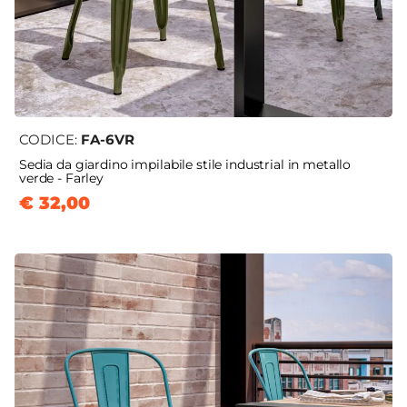
CODICE:
FA-6VR
Sedia da giardino impilabile stile industrial in metallo
verde - Farley
€ 32,00