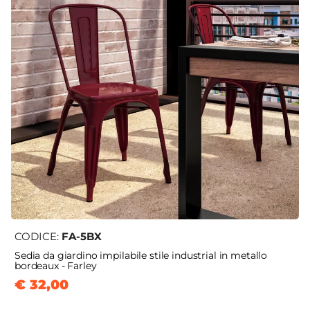
CODICE:
FA-5BX
Sedia da giardino impilabile stile industrial in metallo
bordeaux - Farley
€ 32,00