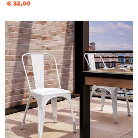
€ 32,00