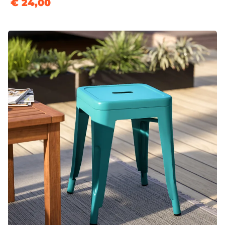
€ 24,00