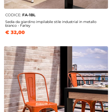
CODICE:
FA-1BL
Sedia da giardino impilabile stile industrial in metallo
bianco - Farley
€ 32,00