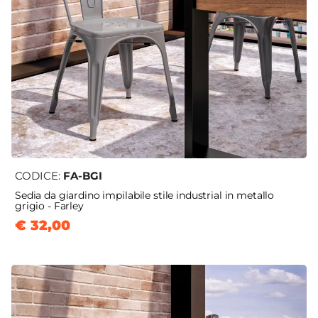
CODICE:
FA-BGI
Sedia da giardino impilabile stile industrial in metallo
grigio - Farley
€ 32,00