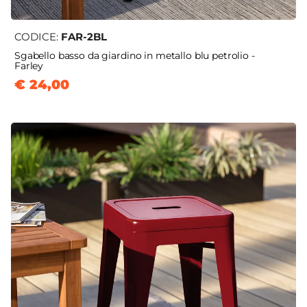
CODICE:
FAR-2BL
Sgabello basso da giardino in metallo blu petrolio -
Farley
€ 24,00