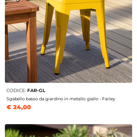
CODICE:
FAR-GL
Sgabello basso da giardino in metallo giallo - Farley
€ 24,00