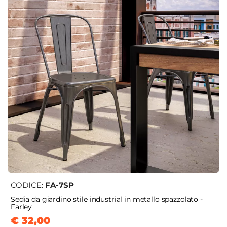
CODICE:
FA-7SP
Sedia da giardino stile industrial in metallo spazzolato -
Farley
€ 32,00