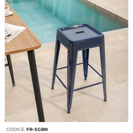
CODICE:
FR-SGBN