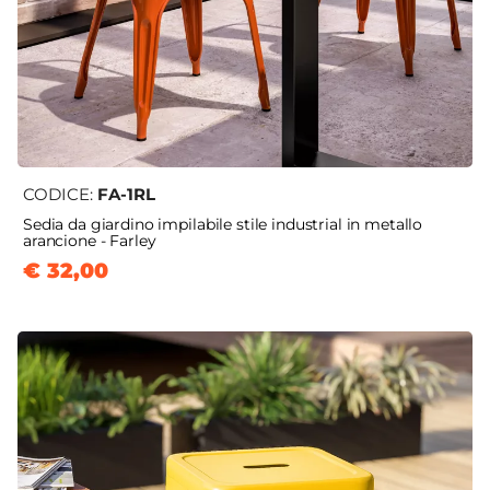
CODICE:
FA-1RL
Sedia da giardino impilabile stile industrial in metallo
arancione - Farley
€ 32,00