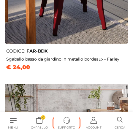
CODICE:
FAR-BDX
Sgabello basso da giardino in metallo bordeaux - Farley
€ 24,00
0
MENU
CARRELLO
SUPPORTO
ACCOUNT
CERCA