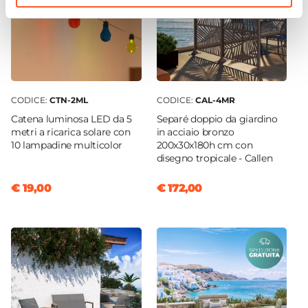
CODICE:
CTN-2ML
CODICE:
CAL-4MR
Catena luminosa LED da 5
Separé doppio da giardino
metri a ricarica solare con
in acciaio bronzo
10 lampadine multicolor
200x30x180h cm con
disegno tropicale - Callen
€ 19,00
€ 172,00