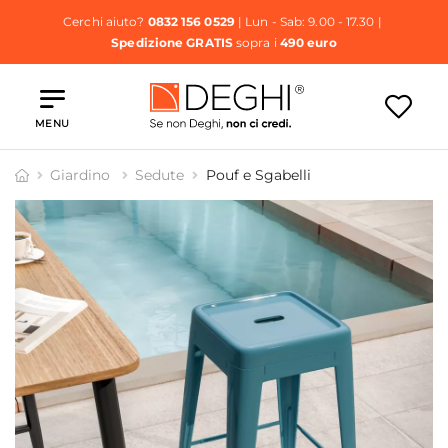
Cerchi aiuto?
0832 156 0529
| Lun - Sab: 9.00 - 17.30 |
Spedizione GRATIS
sopra i
490 euro
MENU
Giardino
Sedute
Pouf e Sgabelli