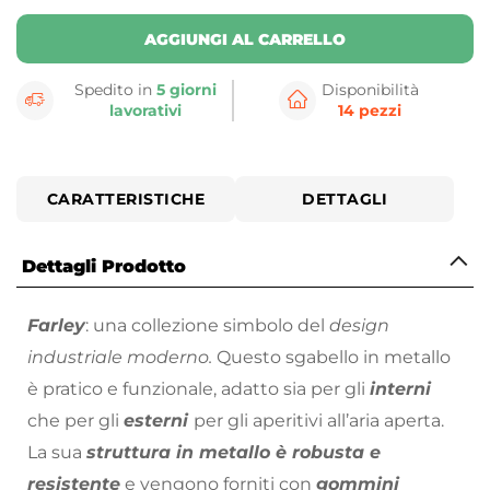
AGGIUNGI AL CARRELLO
Spedito in
5 giorni
Disponibilità
lavorativi
14 pezzi
CARATTERISTICHE
DETTAGLI
Dettagli Prodotto
Farley
: una collezione simbolo del
design
industriale moderno.
Questo sgabello in metallo
è pratico e funzionale, adatto sia per gli
interni
che per gli
esterni
per gli aperitivi all’aria aperta.
La sua
struttura in metallo è robusta e
resistente
e vengono forniti con
gommini