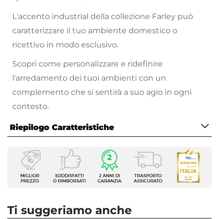
L'accento industrial della collezione Farley può
caratterizzare il tuo ambiente domestico o
ricettivo in modo esclusivo.
Scopri come personalizzare e ridefinire
l'arredamento dei tuoi ambienti con un
complemento che si sentirà a suo agio in ogni
contesto.
Riepilogo Caratteristiche
Caratteristiche
Tipologia
Sedia
Serie
Farley
Ti suggeriamo anche
Dimensioni