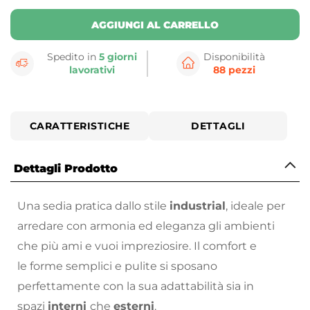
AGGIUNGI AL CARRELLO
Spedito in
5 giorni
Disponibilità
lavorativi
88 pezzi
CARATTERISTICHE
DETTAGLI
Dettagli Prodotto
Una sedia pratica dallo stile
industrial
, ideale per
arredare con armonia ed eleganza gli ambienti
che più ami e vuoi impreziosire. Il comfort e
le forme semplici e pulite si sposano
perfettamente con la sua adattabilità sia in
spazi
interni
che
esterni
.