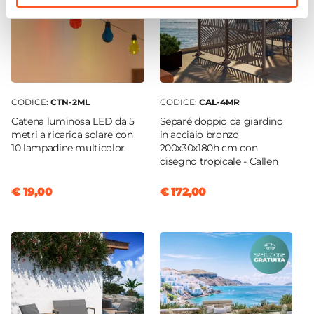
CODICE:
CTN-2ML
CODICE:
CAL-4MR
Catena luminosa LED da 5
Separé doppio da giardino
metri a ricarica solare con
in acciaio bronzo
10 lampadine multicolor
200x30x180h cm con
disegno tropicale - Callen
€ 19,00
€ 172,00