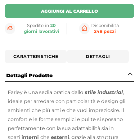
AGGIUNGI AL CARRELLO
Spedito in
20
Disponibilità
giorni lavorativi
248 pezzi
CARATTERISTICHE
DETTAGLI
Dettagli Prodotto
Farley è una sedia pratica dallo
stile industrial
,
ideale per arredare con particolarità e design gli
ambienti che più ami e che vuoi impreziosire. Il
comfort e le forme semplici e pulite si sposano
perfettamente con la sua adattabilità sia in
spazi
interni
che
esterni
, grazie alla struttura