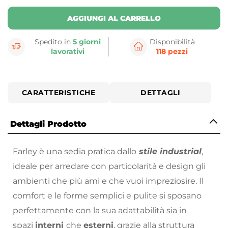
AGGIUNGI AL CARRELLO
Spedito in
5 giorni
Disponibilità
lavorativi
118 pezzi
CARATTERISTICHE
DETTAGLI
Dettagli Prodotto
Farley è una sedia pratica dallo
stile industrial
,
ideale per arredare con particolarità e design gli
ambienti che più ami e che vuoi impreziosire. Il
comfort e le forme semplici e pulite si sposano
perfettamente con la sua adattabilità sia in
spazi
interni
che
esterni
, grazie alla struttura