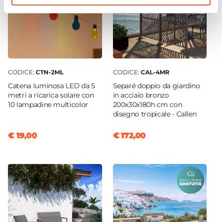
CODICE:
CTN-2ML
CODICE:
CAL-4MR
Catena luminosa LED da 5
Separé doppio da giardino
metri a ricarica solare con
in acciaio bronzo
10 lampadine multicolor
200x30x180h cm con
disegno tropicale - Callen
€ 19,00
€ 172,00