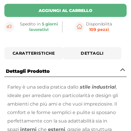
AGGIUNGI AL CARRELLO
Spedito in
5 giorni
Disponibilità
lavorativi
109 pezzi
CARATTERISTICHE
DETTAGLI
Dettagli Prodotto
Farley è una sedia pratica dallo
stile industrial
,
ideale per arredare con particolarità e design gli
ambienti che più ami e che vuoi impreziosire. Il
comfort e le forme semplici e pulite si sposano
perfettamente con la sua adattabilità sia in
spazi
interni
che
esterni
, grazie alla struttura