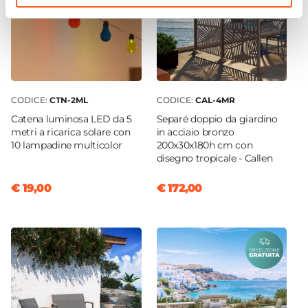
CODICE:
CTN-2ML
CODICE:
CAL-4MR
Catena luminosa LED da 5
Separé doppio da giardino
metri a ricarica solare con
in acciaio bronzo
10 lampadine multicolor
200x30x180h cm con
disegno tropicale - Callen
€ 19,00
€ 172,00