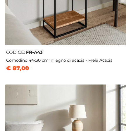
CODICE:
FR-A43
Comodino 44x30 cm in legno di acacia - Freia Acacia
€ 87,00