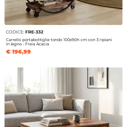
CODICE:
FRE-332
Carrello portabottiglie tondo 100x90h cm con 3 ripiani
in legno - Freia Acacia
€ 196,99