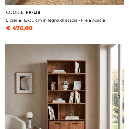
CODICE:
FR-L18
Libreria 118x30 cm in legno di acacia - Freia Acacia
€ 476,00