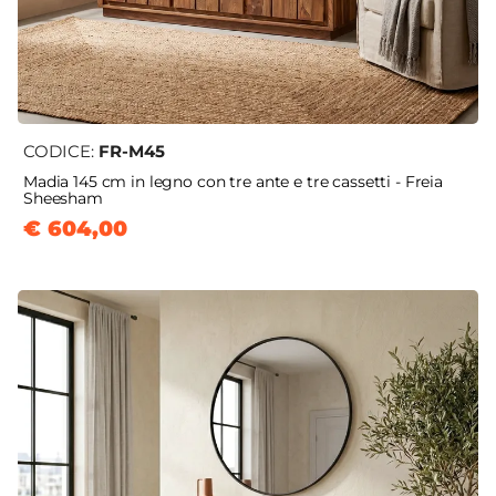
CODICE:
FR-M45
Madia 145 cm in legno con tre ante e tre cassetti - Freia
Sheesham
€ 604,00