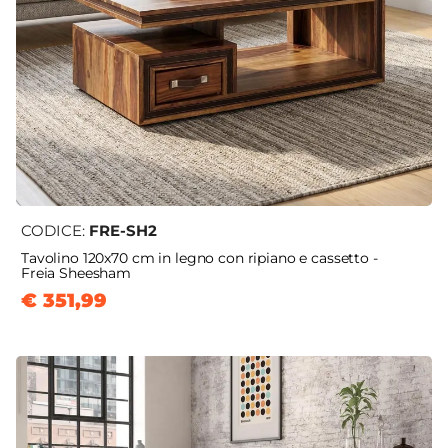
CODICE:
FRE-SH2
Tavolino 120x70 cm in legno con ripiano e cassetto -
Freia Sheesham
€ 351,99