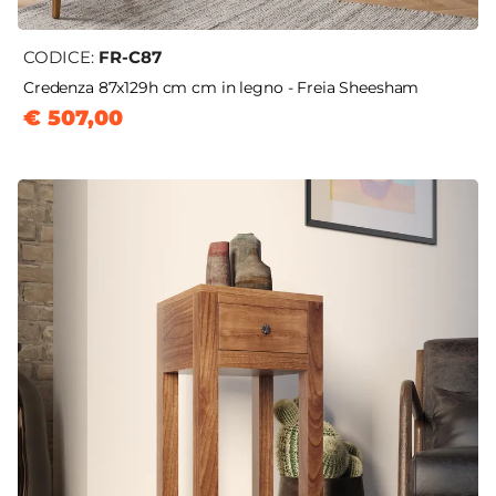
CODICE:
FR-C87
Credenza 87x129h cm cm in legno - Freia Sheesham
€ 507,00