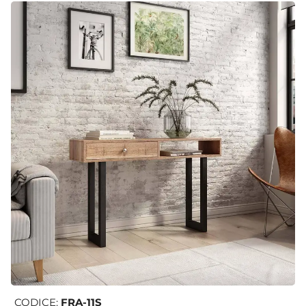
CODICE:
FRA-11S