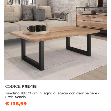
CODICE:
FRE-118
Tavolino 118x70 cm in legno di acacia con gambe nere -
Freia Acacia
€ 138,99