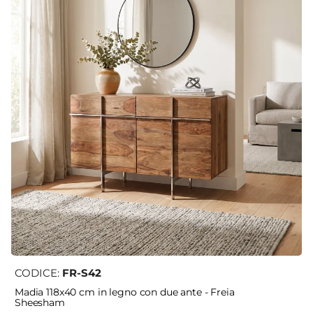
CODICE:
FR-S42
Madia 118x40 cm in legno con due ante - Freia
Sheesham