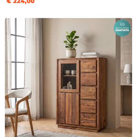
€ 224,00