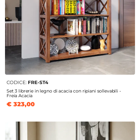
CODICE:
FRE-ST4
Set 3 librerie in legno di acacia con ripiani sollevabili -
Freia Acacia
€ 323,00