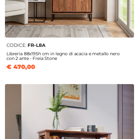
CODICE:
FR-L8A
Libreria 88x195h cm in legno di acacia e metallo nero
con 2 ante - Freia Stone
€ 470,00