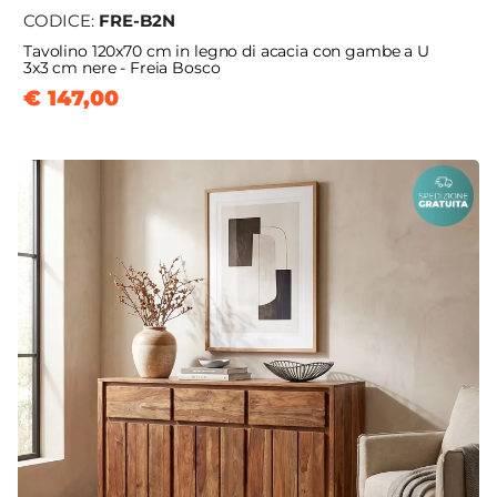
CODICE:
FRE-B2N
Tavolino 120x70 cm in legno di acacia con gambe a U
3x3 cm nere - Freia Bosco
€ 147,00