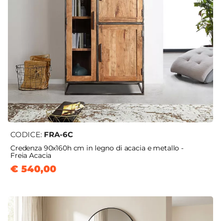
CODICE:
FRA-6C
Credenza 90x160h cm in legno di acacia e metallo -
Freia Acacia
€ 540,00