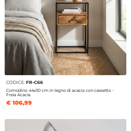
CODICE:
FR-C66
Comodino 44x30 cm in legno di acacia con cassetto -
Freia Acacia
€ 106,99