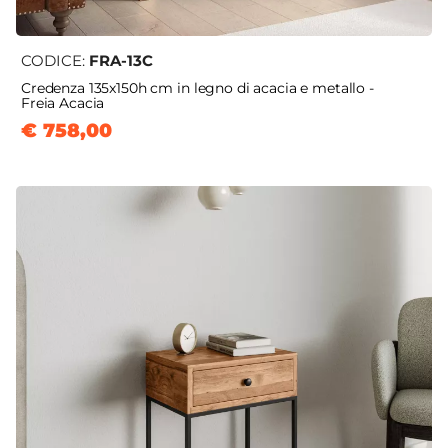
CODICE:
FRA-13C
Credenza 135x150h cm in legno di acacia e metallo -
Freia Acacia
€ 758,00