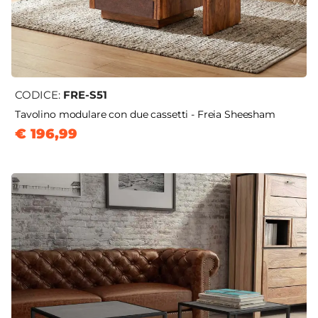
CODICE:
FRE-S51
Tavolino modulare con due cassetti - Freia Sheesham
€ 196,99