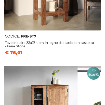
CODICE:
FRE-ST7
Tavolino alto 33x75h cm in legno di acacia con cassetto
- Freia Stone
€ 76,01