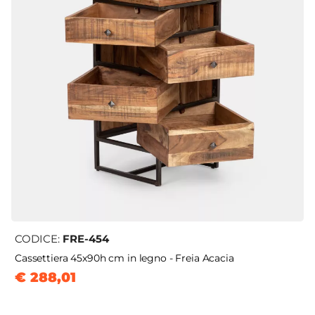
CODICE:
FRE-454
Cassettiera 45x90h cm in legno - Freia Acacia
€ 288,01