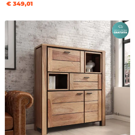
€ 349,01