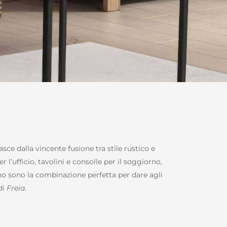
sce dalla vincente fusione tra stile rustico e
 l’ufficio, tavolini e consolle per il soggiorno,
gno sono la combinazione perfetta per dare agli
di
Freia
.