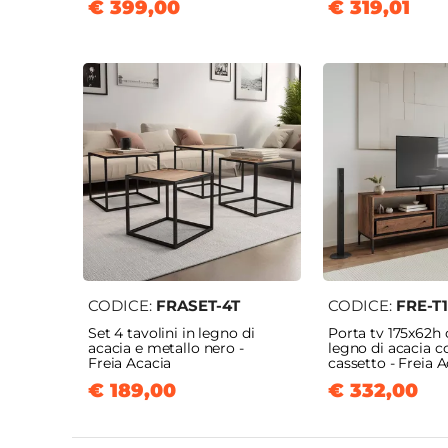
€ 399,00
€ 319,01
CODICE:
FRASET-4T
CODICE:
FRE-T
Set 4 tavolini in legno di
Porta tv 175x62h
acacia e metallo nero -
legno di acacia c
Freia Acacia
cassetto - Freia 
€ 189,00
€ 332,00