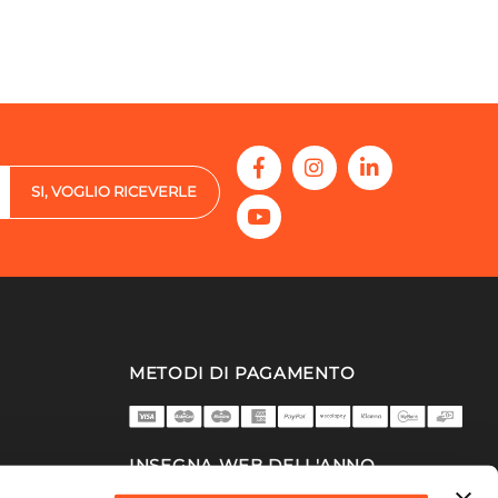
SI, VOGLIO RICEVERLE
METODI DI PAGAMENTO
INSEGNA WEB DELL'ANNO
2025/26