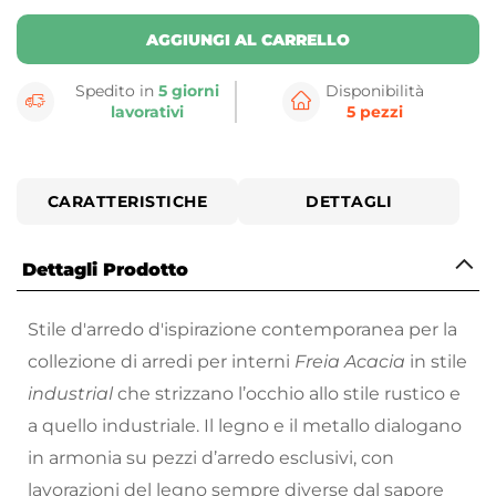
AGGIUNGI AL CARRELLO
Spedito in
5 giorni
Disponibilità
lavorativi
5 pezzi
CARATTERISTICHE
DETTAGLI
Dettagli Prodotto
Stile d'arredo d'ispirazione contemporanea per la
collezione di arredi per interni
Freia Acacia
in stile
industrial
che strizzano l’occhio allo stile rustico e
a quello industriale. Il legno e il metallo dialogano
in armonia su pezzi d’arredo esclusivi, con
lavorazioni del legno sempre diverse dal sapore