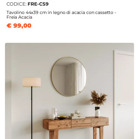
CODICE:
FRE-CS9
Tavolino 44x39 cm in legno di acacia con cassetto -
Freia Acacia
€ 99,00