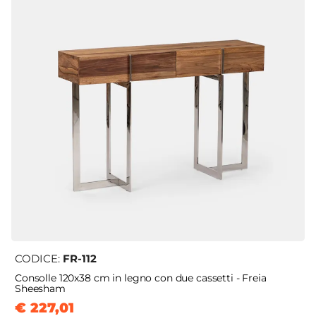
CODICE:
FR-112
Consolle 120x38 cm in legno con due cassetti - Freia
Sheesham
€ 227,01