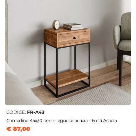
CODICE:
FR-A43
Comodino 44x30 cm in legno di acacia - Freia Acacia
€ 87,00