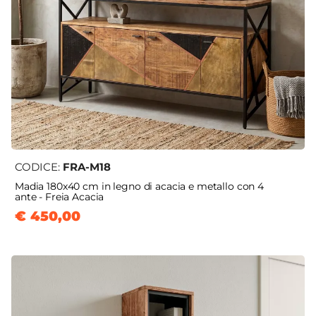
CODICE:
FRA-M18
Madia 180x40 cm in legno di acacia e metallo con 4
ante - Freia Acacia
€ 450,00