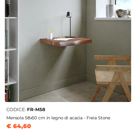
CODICE:
FR-M58
Mensola 58x50 cm in legno di acacia - Freia Stone
€ 64,60