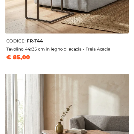
CODICE:
FR-T44
Tavolino 44x35 cm in legno di acacia - Freia Acacia
€ 85,00