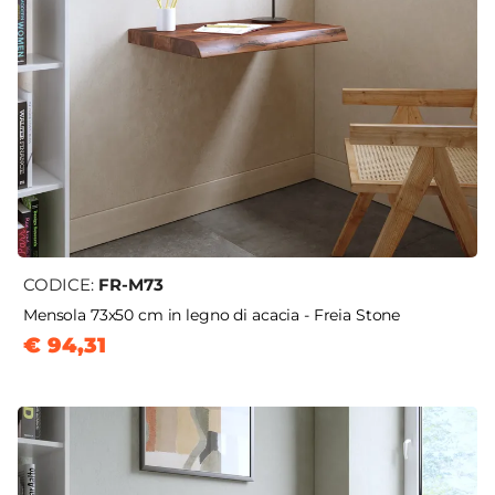
CODICE:
FR-M73
Mensola 73x50 cm in legno di acacia - Freia Stone
€ 94,31