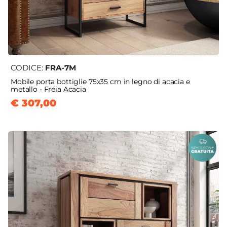
CODICE:
FRA-7M
Mobile porta bottiglie 75x35 cm in legno di acacia e
metallo - Freia Acacia
€ 307,00