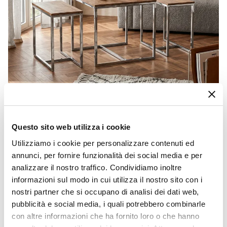
CODICE:
FR-ST8
Questo sito web utilizza i cookie
Tavolino allungabile 60x60 cm in legno di acacia - Freia
Stone
Utilizziamo i cookie per personalizzare contenuti ed
annunci, per fornire funzionalità dei social media e per
€ 165,00
analizzare il nostro traffico. Condividiamo inoltre
informazioni sul modo in cui utilizza il nostro sito con i
nostri partner che si occupano di analisi dei dati web,
pubblicità e social media, i quali potrebbero combinarle
con altre informazioni che ha fornito loro o che hanno