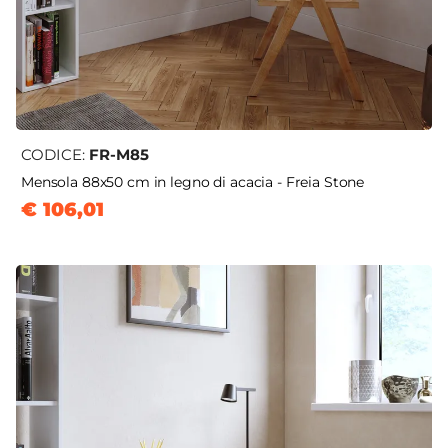
CODICE:
FR-M85
Mensola 88x50 cm in legno di acacia - Freia Stone
€ 106,01