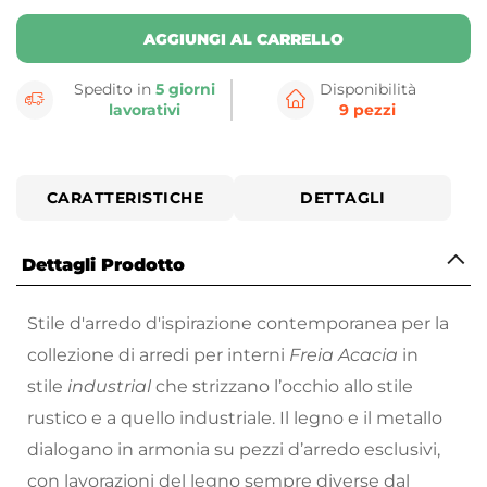
AGGIUNGI AL CARRELLO
Spedito in
5 giorni
Disponibilità
lavorativi
9 pezzi
CARATTERISTICHE
DETTAGLI
Dettagli Prodotto
Stile d'arredo d'ispirazione contemporanea per la
collezione di arredi per interni
Freia Acacia
in
stile
industrial
che strizzano l’occhio allo stile
rustico e a quello industriale. Il legno e il metallo
dialogano in armonia su pezzi d’arredo esclusivi,
con lavorazioni del legno sempre diverse dal