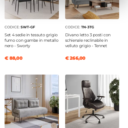
CODICE:
SWT-GF
CODICE:
TN-3TG
Set 4 sedie in tessuto grigio
Divano letto 3 posti con
fumo con gambe in metallo
schienale reclinabile in
nero - Sworty
velluto grigio - Tennet
€ 88,00
€ 266,00