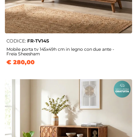
CODICE:
FR-TV14S
Mobile porta tv 145x49h cm in legno con due ante -
Freia Sheesham
€ 280,00