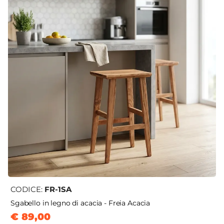
CODICE:
FR-1SA
Sgabello in legno di acacia - Freia Acacia
€ 89,00