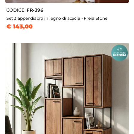
CODICE:
FR-396
Set 3 appendiabiti in legno di acacia - Freia Stone
€ 143,00