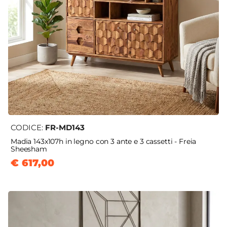
CODICE:
FR-MD143
Madia 143x107h in legno con 3 ante e 3 cassetti - Freia
Sheesham
€ 617,00