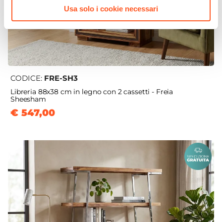
Usa solo i cookie necessari
CODICE:
FRE-SH3
Libreria 88x38 cm in legno con 2 cassetti - Freia
Sheesham
€ 547,00