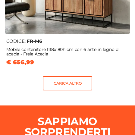
CODICE:
FR-M6
Mobile contenitore 1118x180h cm con 6 ante in legno di
acacia - Freia Acacia
€ 656,99
CARICA ALTRO
SAPPIAMO
SORPRENDERTI