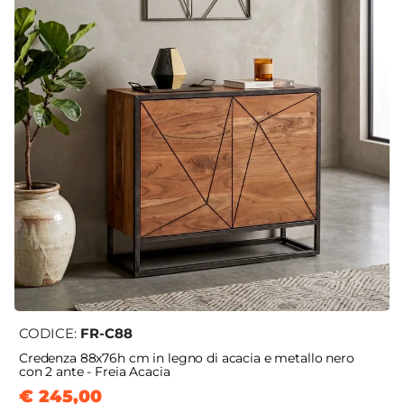
CODICE:
FR-C88
Credenza 88x76h cm in legno di acacia e metallo nero
con 2 ante - Freia Acacia
€ 245,00