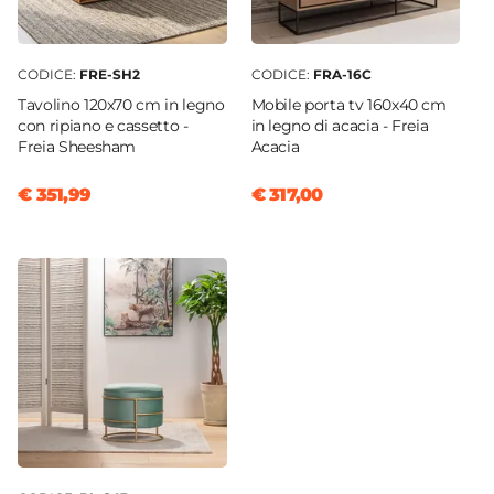
CODICE:
FRE-SH2
CODICE:
FRA-16C
Tavolino 120x70 cm in legno
Mobile porta tv 160x40 cm
con ripiano e cassetto -
in legno di acacia - Freia
Freia Sheesham
Acacia
€ 351,99
€ 317,00