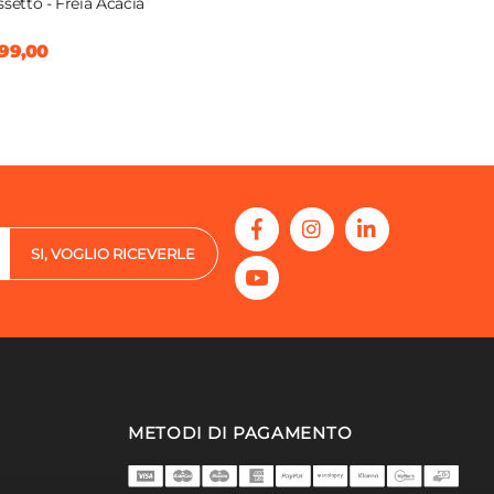
ssetto - Freia Acacia
99,00
SI, VOGLIO RICEVERLE
METODI DI PAGAMENTO