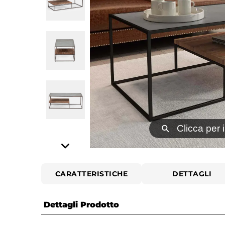
⚲
Clicca per 
CARATTERISTICHE
DETTAGLI
Dettagli Prodotto