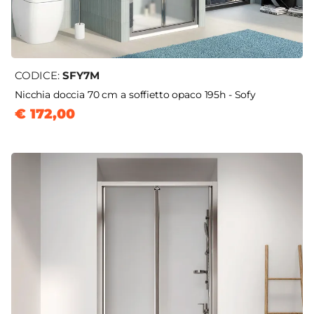
CODICE:
SFY7M
Nicchia doccia 70 cm a soffietto opaco 195h - Sofy
€ 172,00