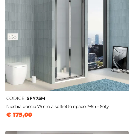
CODICE:
SFY75M
Nicchia doccia 75 cm a soffietto opaco 195h - Sofy
€ 175,00