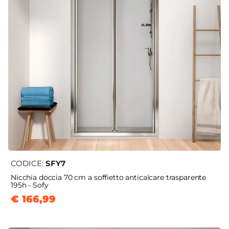
CODICE:
SFY7
Nicchia doccia 70 cm a soffietto anticalcare trasparente
195h - Sofy
€ 166,99