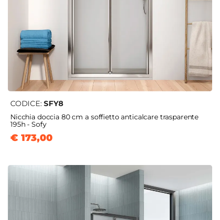
CODICE:
SFY8
Nicchia doccia 80 cm a soffietto anticalcare trasparente
195h - Sofy
€ 173,00