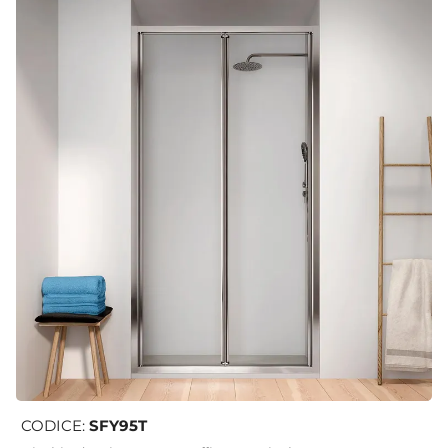
CODICE:
SFY95T