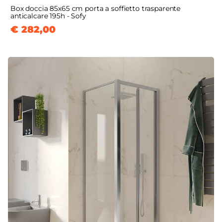
Box doccia 85x65 cm porta a soffietto trasparente
anticalcare 195h - Sofy
€ 282,00