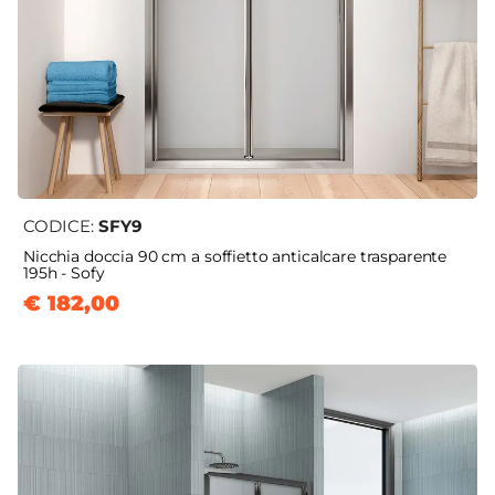
CODICE:
SFY9
Nicchia doccia 90 cm a soffietto anticalcare trasparente
195h - Sofy
€ 182,00