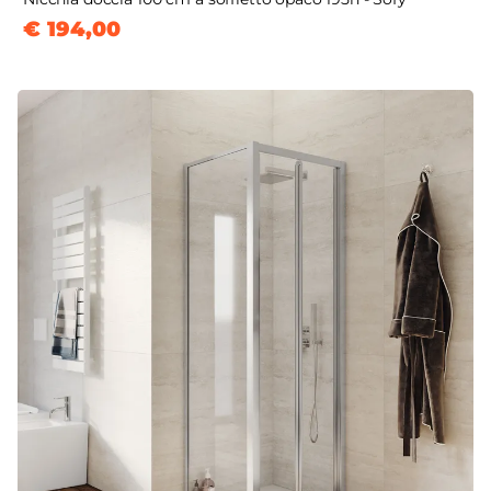
€ 194,00