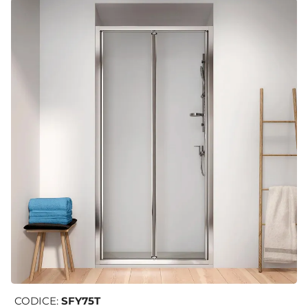
CODICE:
SFY75T