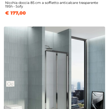
Nicchia doccia 85 cm a soffietto anticalcare trasparente
195h - Sofy
€ 177,00