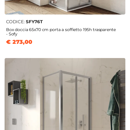
CODICE:
SFY76T
Box doccia 65x70 cm porta a soffietto 195h trasparente
- Sofy
€ 273,00