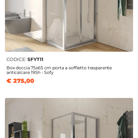
CODICE:
SFYT11
Box doccia 75x65 cm porta a soffietto trasparente
anticalcare 195h - Sofy
€ 275,00