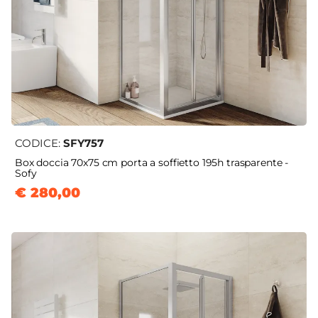
CODICE:
SFY757
Box doccia 70x75 cm porta a soffietto 195h trasparente -
Sofy
€ 280,00