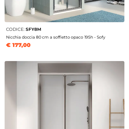
CODICE:
SFY8M
Nicchia doccia 80 cm a soffietto opaco 195h - Sofy
€ 177,00