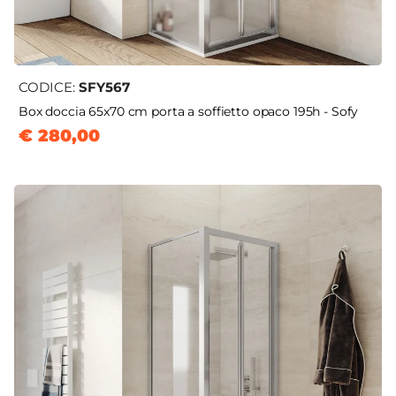
CODICE:
SFY567
Box doccia 65x70 cm porta a soffietto opaco 195h - Sofy
€ 280,00