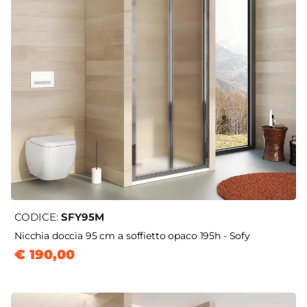
CODICE:
SFY95M
Nicchia doccia 95 cm a soffietto opaco 195h - Sofy
€ 190,00