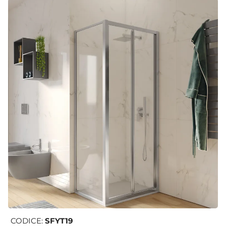
CODICE:
SFYT19