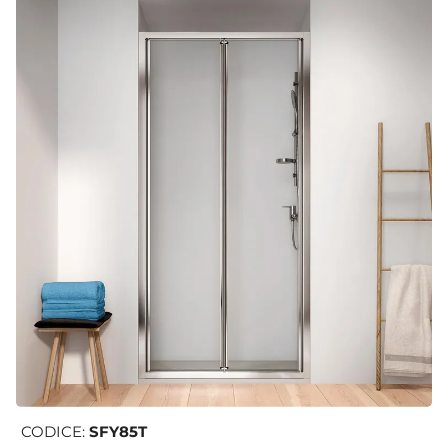
CODICE:
SFY85T