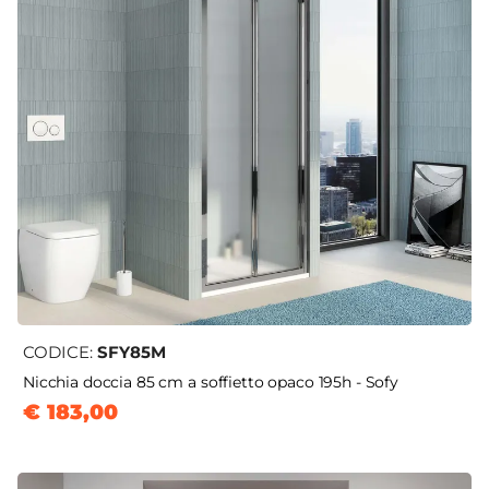
CODICE:
SFY85M
Nicchia doccia 85 cm a soffietto opaco 195h - Sofy
€ 183,00