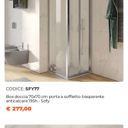
CODICE:
SFY77
Box doccia 70x70 cm porta a soffietto trasparente
anticalcare 195h - Sofy
€ 277,00