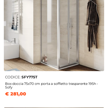
CODICE:
SFY775T
Box doccia 75x70 cm porta a soffietto trasparente 195h -
Sofy
€ 281,00