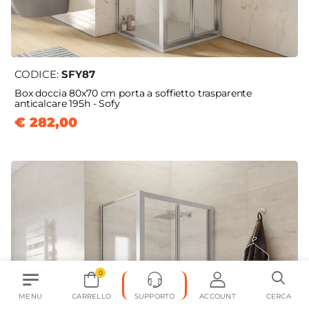
CODICE:
SFY87
Box doccia 80x70 cm porta a soffietto trasparente
anticalcare 195h - Sofy
€ 282,00
0
MENU
CARRELLO
SUPPORTO
ACCOUNT
CERCA