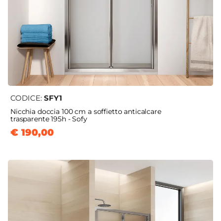
CODICE:
SFY1
Nicchia doccia 100 cm a soffietto anticalcare
trasparente 195h - Sofy
€ 190,00