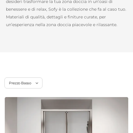
desideri trasformare la tua zona doccia in un’oasi di
benessere e di relax, Sofy è la collezione che fa al caso tuo.
Materiali di qualità, dettagli e finiture curate, per
un’esperienza nella zona doccia piacevole e rilassante.