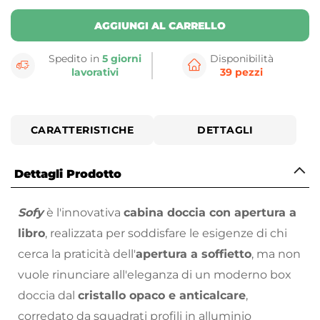
AGGIUNGI AL CARRELLO
Spedito in
5 giorni
Disponibilità
lavorativi
39 pezzi
CARATTERISTICHE
DETTAGLI
Dettagli Prodotto
Sofy
è l'innovativa
cabina doccia con apertura a
libro
, realizzata per soddisfare le esigenze di chi
cerca la praticità dell'
apertura a soffietto
, ma non
vuole rinunciare all'eleganza di un moderno box
doccia dal
cristallo opaco e anticalcare
,
corredato da squadrati profili in alluminio