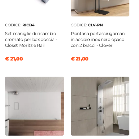
CODICE:
RICB4
CODICE:
CLV-PN
Set maniglie di ricambio
Piantana portasciugamani
cromato per box doccia -
in acciaio inox nero opaco
Closet Moritz e Rail
con 2 bracci - Clover
€ 21,00
€ 21,00