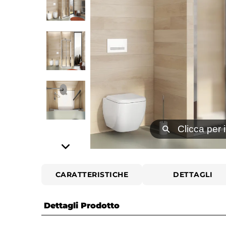
⚲
Clicca per 
CARATTERISTICHE
DETTAGLI
Dettagli Prodotto