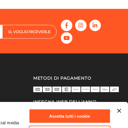
SI, VOGLIO RICEVERLE
METODI DI PAGAMENTO
INSEGNA WEB DELL'ANNO
2025/26
Accetta tutti i cookie
cial media