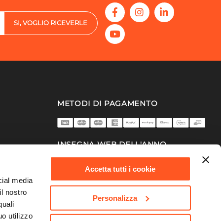
SI, VOGLIO RICEVERLE
METODI DI PAGAMENTO
INSEGNA WEB DELL'ANNO
2025/26
Accetta tutti i cookie
cial media
il nostro
Personalizza
quali
o utilizzo