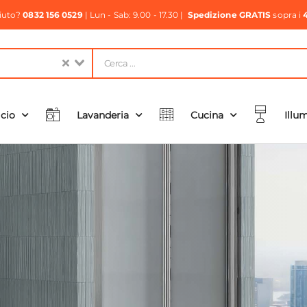
aiuto?
0832 156 0529
| Lun - Sab: 9.00 - 17.30 |
Spedizione GRATIS
sopra i
icio
Lavanderia
Cucina
Illu