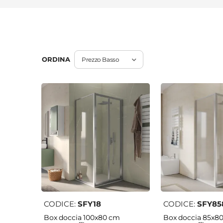
ORDINA
CODICE:
SFY18
CODICE:
SFY85
Box doccia 100x80 cm
Box doccia 85x8