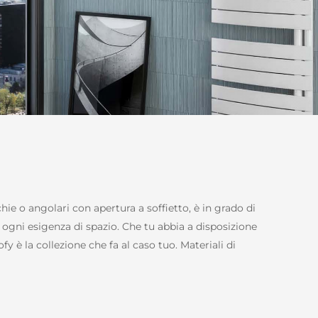
ie o angolari con apertura a soffietto, è in grado di
a ogni esigenza di spazio. Che tu abbia a disposizione
fy è la collezione che fa al caso tuo. Materiali di