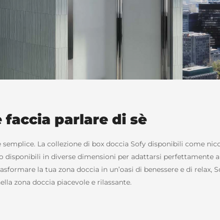
faccia parlare di sè
semplice. La collezione di box doccia Sofy disponibili come nicch
sono disponibili in diverse dimensioni per adattarsi perfettamente 
asformare la tua zona doccia in un’oasi di benessere e di relax, So
nella zona doccia piacevole e rilassante.