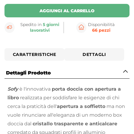
AGGIUNGI AL CARRELLO
Spedito in
5 giorni
Disponibilità
lavorativi
66 pezzi
CARATTERISTICHE
DETTAGLI
Dettagli Prodotto
Sofy
è l'innovativa
porta doccia con apertura a
libro
realizzata per soddisfare le esigenze di chi
cerca la praticità dell'
apertura a soffietto
ma non
vuole rinunciare all'eleganza di un moderno box
doccia dal
cristallo trasparente e anticalcare
corredato da squadrati profili in alluminio