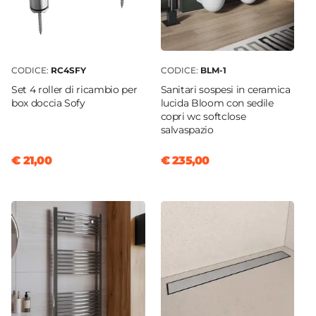
CODICE:
RC4SFY
CODICE:
BLM-1
Set 4 roller di ricambio per
Sanitari sospesi in ceramica
box doccia Sofy
lucida Bloom con sedile
copri wc softclose
salvaspazio
€ 21,00
€ 235,00