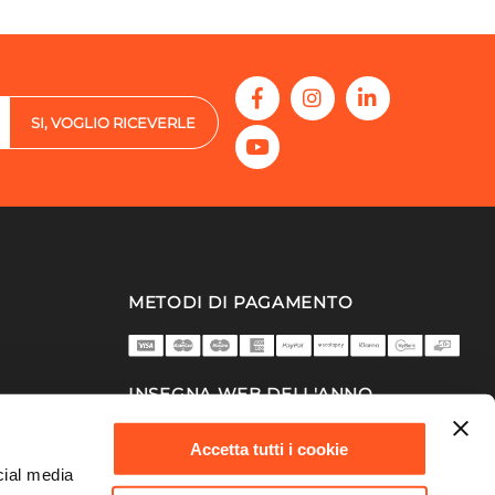
SI, VOGLIO RICEVERLE
METODI DI PAGAMENTO
INSEGNA WEB DELL'ANNO
2025/26
Accetta tutti i cookie
cial media