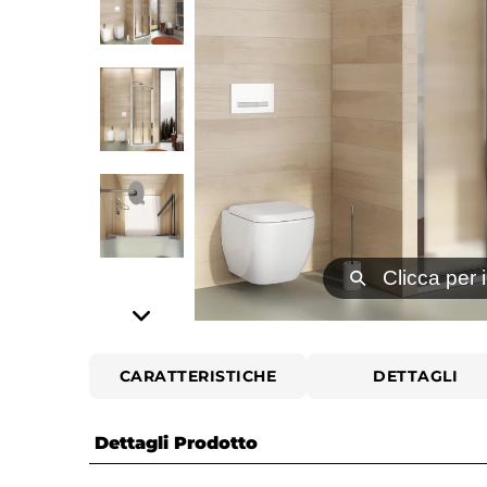
⚲
Clicca per 
CARATTERISTICHE
DETTAGLI
Dettagli Prodotto