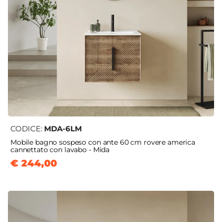
CODICE:
MDA-6LM
Mobile bagno sospeso con ante 60 cm rovere america
cannettato con lavabo - Mida
€ 244,00