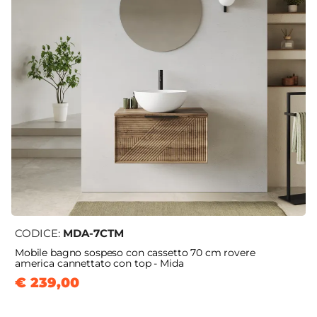
CODICE:
MDA-7CTM
Mobile bagno sospeso con cassetto 70 cm rovere
america cannettato con top - Mida
€ 239,00