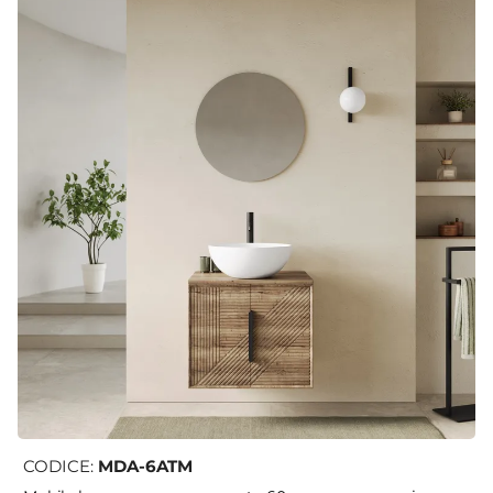
CODICE:
MDA-6ATM