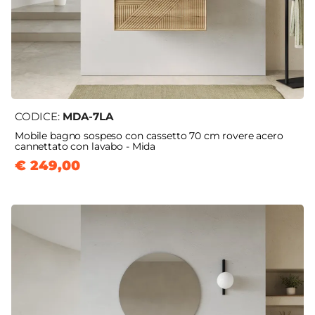
CODICE:
MDA-7LA
Mobile bagno sospeso con cassetto 70 cm rovere acero
cannettato con lavabo - Mida
€ 249,00