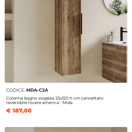
CODICE:
MDA-C2A
Colonna bagno sospesa 25x120 h cm cannettato
reversibile rovere america - Mida
€ 187,00