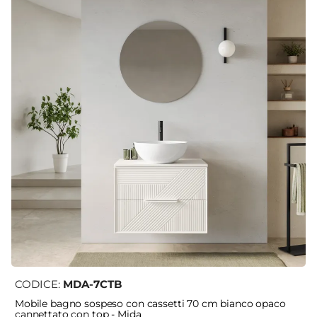
CODICE:
MDA-7CTB
Mobile bagno sospeso con cassetti 70 cm bianco opaco
cannettato con top - Mida