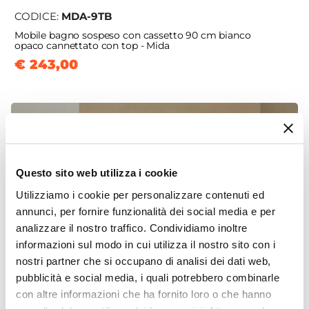
CODICE:
MDA-9TB
Mobile bagno sospeso con cassetto 90 cm bianco
opaco cannettato con top - Mida
€ 243,00
Questo sito web utilizza i cookie
Utilizziamo i cookie per personalizzare contenuti ed
annunci, per fornire funzionalità dei social media e per
analizzare il nostro traffico. Condividiamo inoltre
informazioni sul modo in cui utilizza il nostro sito con i
nostri partner che si occupano di analisi dei dati web,
pubblicità e social media, i quali potrebbero combinarle
con altre informazioni che ha fornito loro o che hanno