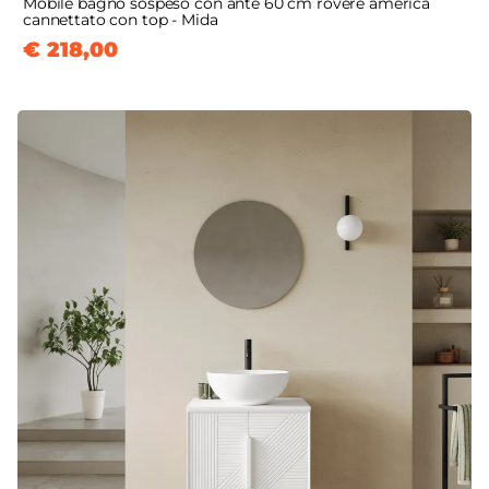
Mobile bagno sospeso con ante 60 cm rovere america
cannettato con top - Mida
€ 218,00