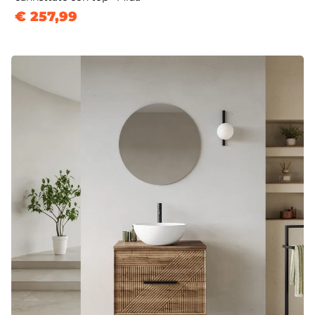
€ 257,99