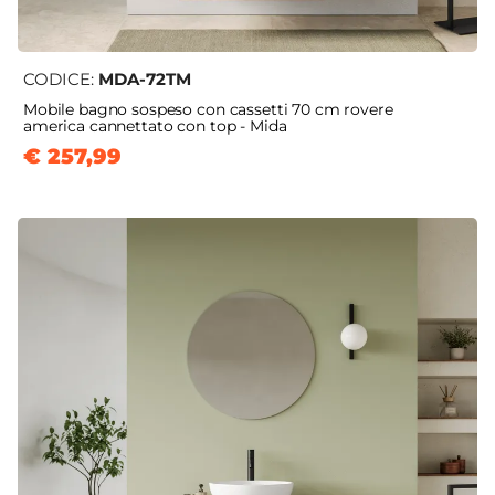
CODICE:
MDA-72TM
Mobile bagno sospeso con cassetti 70 cm rovere
america cannettato con top - Mida
€ 257,99