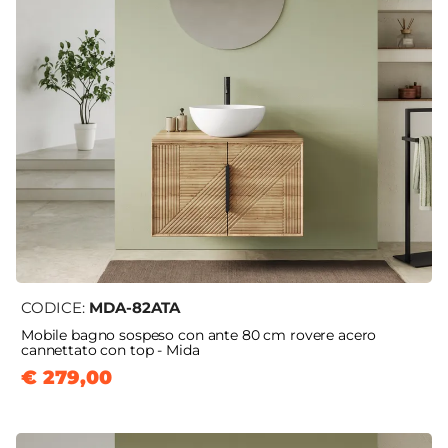
CODICE:
MDA-82ATA
Mobile bagno sospeso con ante 80 cm rovere acero
cannettato con top - Mida
€ 279,00