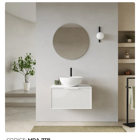
CODICE:
MDA-7TB