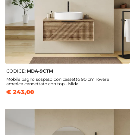
CODICE:
MDA-9CTM
Mobile bagno sospeso con cassetto 90 cm rovere
america cannettato con top - Mida
€ 243,00