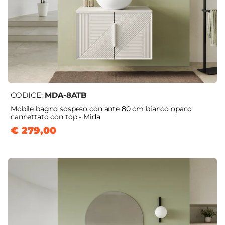
CODICE:
MDA-8ATB
Mobile bagno sospeso con ante 80 cm bianco opaco
cannettato con top - Mida
€ 279,00