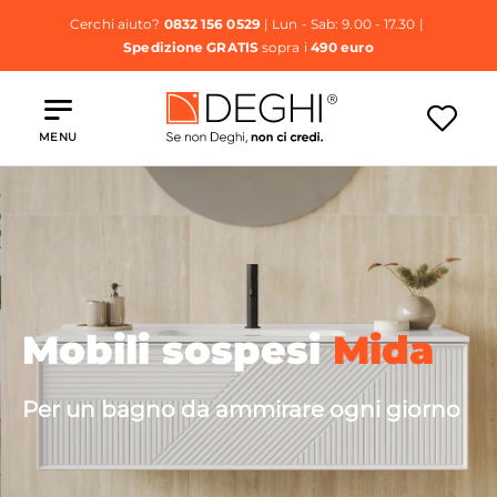
Cerchi aiuto?
0832 156 0529
| Lun - Sab: 9.00 - 17.30 |
Spedizione GRATIS
sopra i
490 euro
MENU
Mobili sospesi
Mida
Per un bagno da ammirare ogni giorno