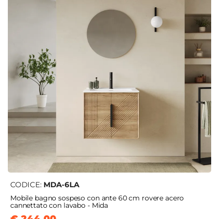
CODICE:
MDA-6LA
Mobile bagno sospeso con ante 60 cm rovere acero
cannettato con lavabo - Mida
€ 244,00