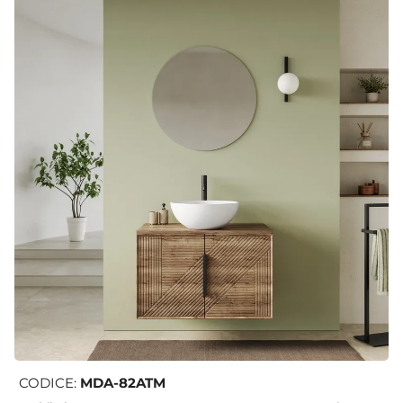
CODICE:
MDA-82ATM