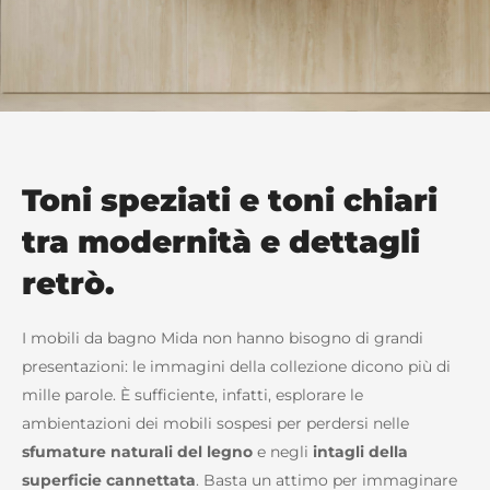
Toni speziati e toni chiari
tra modernità e dettagli
retrò.
I mobili da bagno Mida non hanno bisogno di grandi
presentazioni: le immagini della collezione dicono più di
mille parole. È sufficiente, infatti, esplorare le
ambientazioni dei mobili sospesi per perdersi nelle
sfumature naturali del legno
e negli
intagli della
superficie cannettata
. Basta un attimo per immaginare