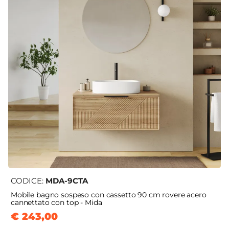
CODICE:
MDA-9CTA
Mobile bagno sospeso con cassetto 90 cm rovere acero
cannettato con top - Mida
€ 243,00