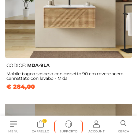
CODICE:
MDA-9LA
Mobile bagno sospeso con cassetto 90 cm rovere acero
cannettato con lavabo - Mida
€ 284,00
0
MENU
CARRELLO
SUPPORTO
ACCOUNT
CERCA