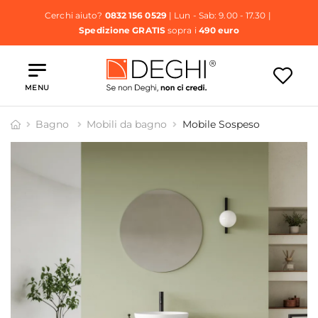
Cerchi aiuto?
0832 156 0529
| Lun - Sab: 9.00 - 17.30 |
Spedizione GRATIS
sopra i
490 euro
MENU
Bagno
Mobili da bagno
Mobile Sospeso