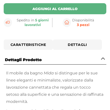
AGGIUNGI AL CARRELLO
Spedito in
5 giorni
Disponibilità
lavorativi
3 pezzi
CARATTERISTICHE
DETTAGLI
Dettagli Prodotto
Il mobile da bagno
Mida
si distingue per le sue
linee eleganti e minimaliste, valorizzate dalla
lavorazione cannettata che regala un tocco
setoso alla superficie e una sensazione di raffinata
modernità.