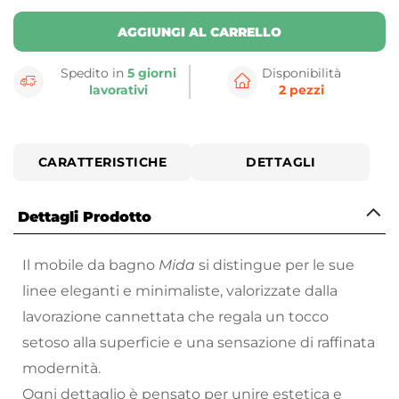
AGGIUNGI AL CARRELLO
Spedito in
5 giorni
Disponibilità
lavorativi
2 pezzi
CARATTERISTICHE
DETTAGLI
Dettagli Prodotto
Il mobile da bagno
Mida
si distingue per le sue
linee eleganti e minimaliste, valorizzate dalla
lavorazione cannettata che regala un tocco
setoso alla superficie e una sensazione di raffinata
modernità.
Ogni dettaglio è pensato per unire estetica e