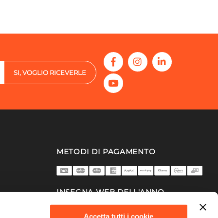
SI, VOGLIO RICEVERLE
METODI DI PAGAMENTO
INSEGNA WEB DELL'ANNO
2025/26
Accetta tutti i cookie