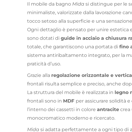
Il mobile da bagno
Mida
si distingue per le 
minimaliste, valorizzate dalla lavorazione ca
tocco setoso alla superficie e una sensazione
Ogni dettaglio è pensato per unire estetica e 
sono dotati di
guide in acciaio a chiusura r
totale, che garantiscono una portata di
fino 
sistema antiribaltamento integrato, per la m
praticità d’uso.
Grazie alla
regolazione orizzontale e vertica
frontali risulta semplice e preciso, anche dopo
La struttura del mobile è realizzata in
legno n
frontali sono in
MDF
per assicurare solidità 
l’interno dei cassetti in colore
antracite
crea 
monocromatico moderno e ricercato.
Mida
si adatta perfettamente a ogni tipo di