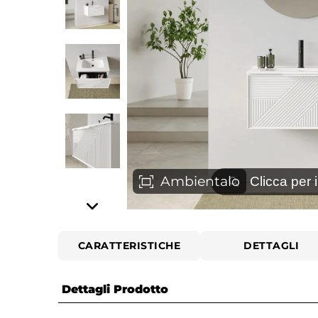
⚲
Ambientalo
Clicca per 
CARATTERISTICHE
DETTAGLI
Dettagli Prodotto