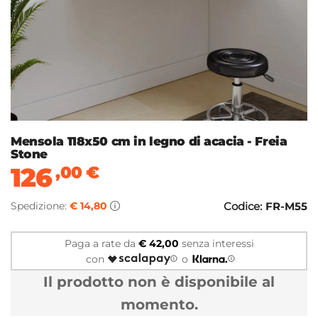
Mensola 118x50 cm in legno di acacia - Freia
Stone
126
,00
€
Spedizione:
€ 14,80
Codice:
FR-M55
Paga a rate da
€ 42,00
senza interessi
con
o
Il prodotto non è disponibile al
momento.