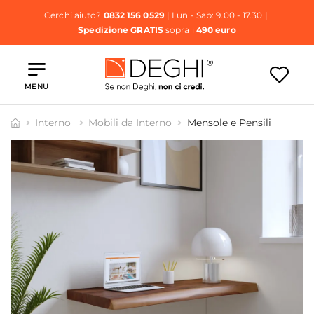
Cerchi aiuto?
0832 156 0529
| Lun - Sab: 9.00 - 17.30 |
Spedizione GRATIS
sopra i
490 euro
MENU
Interno
Mobili da Interno
Mensole e Pensili