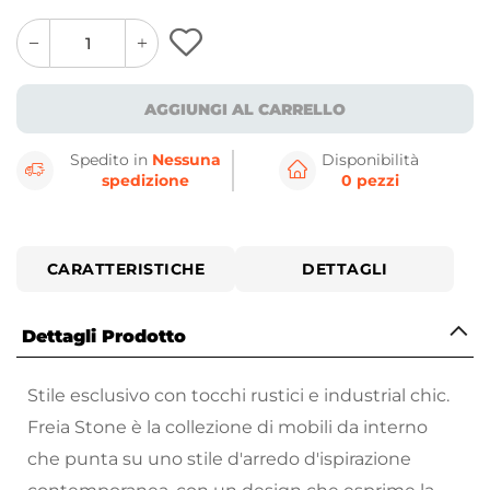
quantity
quantity
plus
minus
button
button
AGGIUNGI AL CARRELLO
Spedito in
Nessuna
Disponibilità
spedizione
0 pezzi
CARATTERISTICHE
DETTAGLI
Dettagli Prodotto
Stile esclusivo con tocchi rustici e industrial chic.
Freia Stone è la collezione di mobili da interno
che punta su uno stile d'arredo d'ispirazione