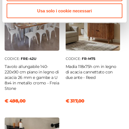
Usa solo i cookie necessari
CODICE:
FRE-42U
CODICE:
FR-M75
Tavolo allungabile 140-
Madia 118x75h cm in legno
220x90 cm piano in legno di
di acacia cannettato con
acacia 26 mm e gambe a U
due ante - Reed
8x4 in metallo cromo - Freia
Stone
€ 498,00
€ 317,00