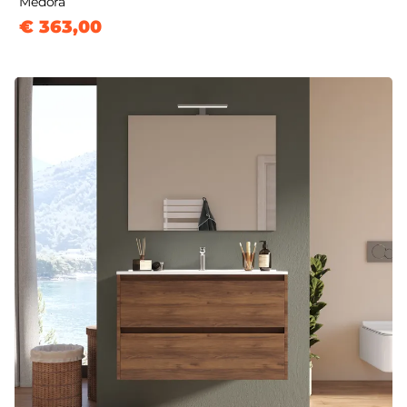
Medora
€ 363,00