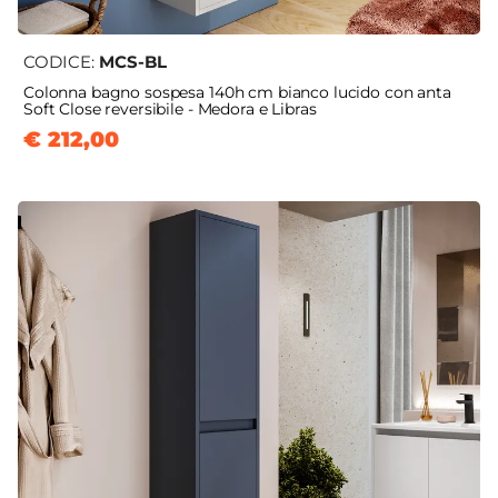
CODICE:
MCS-BL
Colonna bagno sospesa 140h cm bianco lucido con anta
Soft Close reversibile - Medora e Libras
€ 212,00