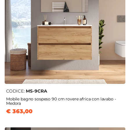
CODICE:
MS-9CRA
Mobile bagno sospeso 90 cm rovere africa con lavabo -
Medora
€ 363,00