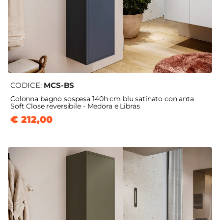
CODICE:
MCS-BS
Colonna bagno sospesa 140h cm blu satinato con anta
Soft Close reversibile - Medora e Libras
€ 212,00