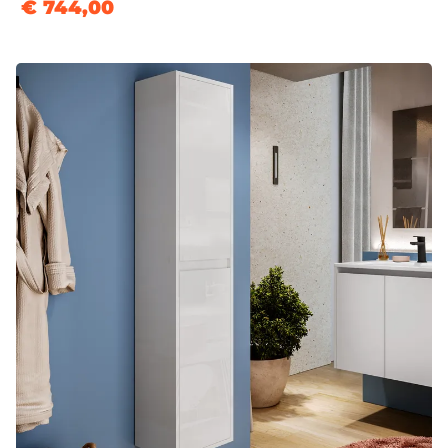
€ 744,00