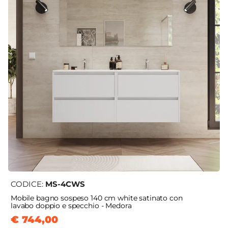
CODICE:
MS-4CWS
Mobile bagno sospeso 140 cm white satinato con
lavabo doppio e specchio - Medora
€ 744,00