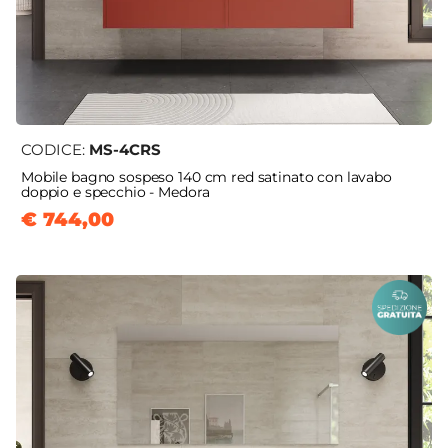
CODICE:
MS-4CRS
Mobile bagno sospeso 140 cm red satinato con lavabo
doppio e specchio - Medora
€ 744,00