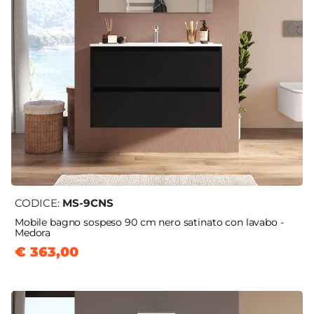
CODICE:
MS-9CNS
Mobile bagno sospeso 90 cm nero satinato con lavabo -
Medora
€ 363,00