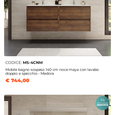
CODICE:
MS-4CNM
Mobile bagno sospeso 140 cm noce maya con lavabo
doppio e specchio - Medora
€ 744,00