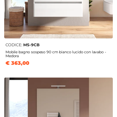
CODICE:
MS-9CB
Mobile bagno sospeso 90 cm bianco lucido con lavabo -
Medora
€ 363,00