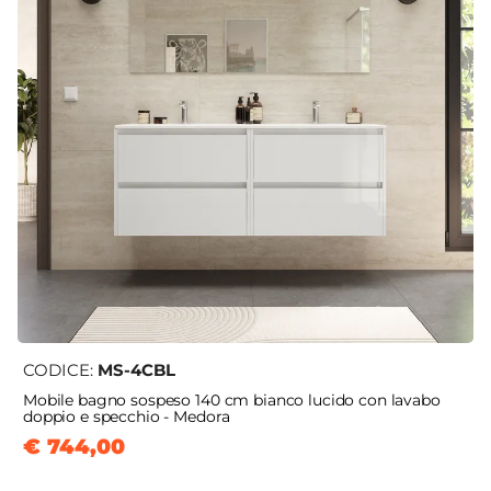
CODICE:
MS-4CBL
Mobile bagno sospeso 140 cm bianco lucido con lavabo
doppio e specchio - Medora
€ 744,00