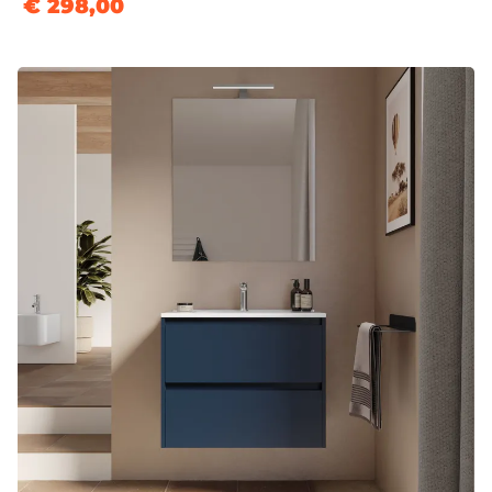
€ 298,00