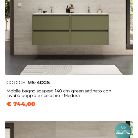
CODICE:
MS-4CGS
Mobile bagno sospeso 140 cm green satinato con
lavabo doppio e specchio - Medora
€ 744,00