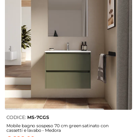
CODICE:
MS-7CGS
Mobile bagno sospeso 70 cm green satinato con
cassetti e lavabo - Medora