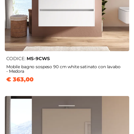
CODICE:
MS-9CWS
Mobile bagno sospeso 90 cm white satinato con lavabo
- Medora
€ 363,00