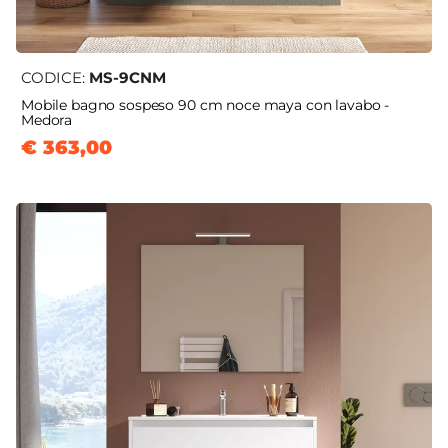
CODICE:
MS-9CNM
Mobile bagno sospeso 90 cm noce maya con lavabo -
Medora
€ 363,00