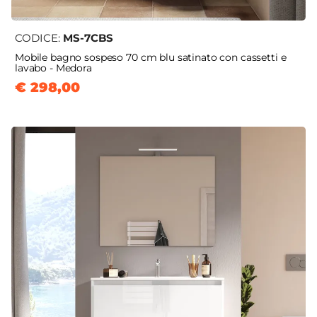
CODICE:
MS-7CBS
Mobile bagno sospeso 70 cm blu satinato con cassetti e
lavabo - Medora
€ 298,00